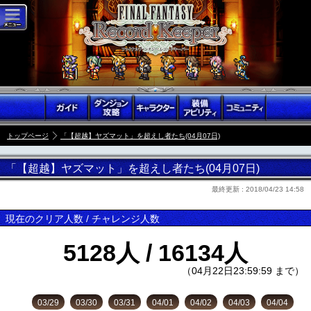
トップページ
「【超越】ヤズマット」を超えし者たち(04月07日)
「【超越】ヤズマット」を超えし者たち(04月07日)
最終更新 :
2018/04/23 14:58
現在のクリア人数 / チャレンジ人数
5128人 / 16134人
（04月22日23:59:59 まで）
03/29
03/30
03/31
04/01
04/02
04/03
04/04