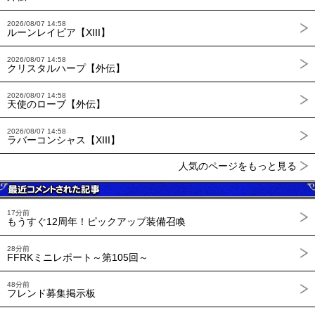
2026/08/07 14:58
ルーンレイピア【XIII】
2026/08/07 14:58
クリスタルハープ【外伝】
2026/08/07 14:58
天使のローブ【外伝】
2026/08/07 14:58
ラバーコンシャス【XIII】
人気のページをもっと見る
17分前
もうすぐ12周年！ピックアップ装備召喚
28分前
FFRKミニレポート～第105回～
48分前
フレンド募集掲示板