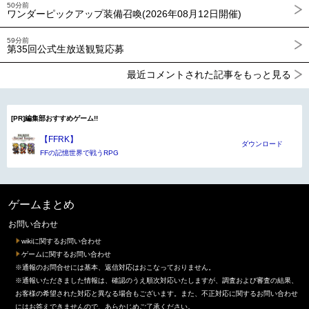
50分前
ワンダーピックアップ装備召喚(2026年08月12日開催)
59分前
第35回公式生放送観覧応募
最近コメントされた記事をもっと見る
[PR]編集部おすすめゲーム!!
【FFRK】
ダウンロード
FFの記憶世界で戦うRPG
ゲームまとめ
お問い合わせ
wikiに関するお問い合わせ
ゲームに関するお問い合わせ
※通報のお問合せには基本、返信対応はおこなっておりません。
※通報いただきました情報は、確認のうえ順次対応いたしますが、調査および審査の結果、
お客様の希望された対応と異なる場合もございます。また、不正対応に関するお問い合わせ
にはお答えできませんので、あらかじめご了承ください。