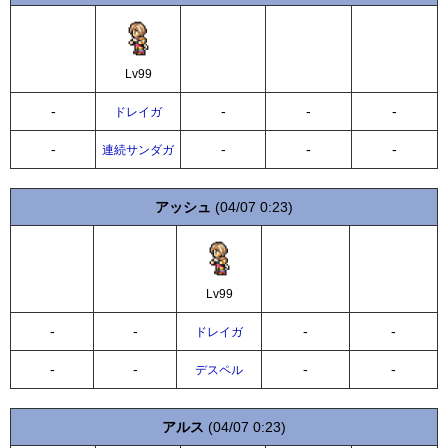
Lv99
-
-
-
-
ドレイガ
-
-
-
-
連続サンダガ
アッシュ
(04/07 0:23)
Lv99
-
-
-
-
ドレイガ
-
-
-
-
デスペル
アルス
(04/07 0:23)