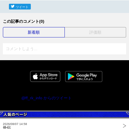
ツイート
この記事のコメント(0)
新着順
評価順
コメントしよう...
@ff_rk_info からのツイート
2026/08/07 14:58
外伝