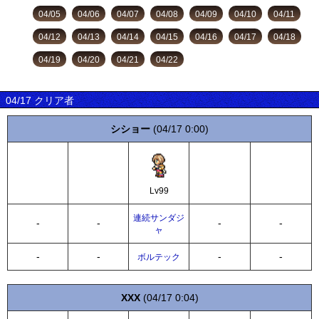
04/05
04/06
04/07
04/08
04/09
04/10
04/11
04/12
04/13
04/14
04/15
04/16
04/17
04/18
04/19
04/20
04/21
04/22
04/17 クリア者
シショー
(04/17 0:00)
Lv99
連続サンダジ
-
-
-
-
ャ
-
-
-
-
ボルテック
XXX
(04/17 0:04)