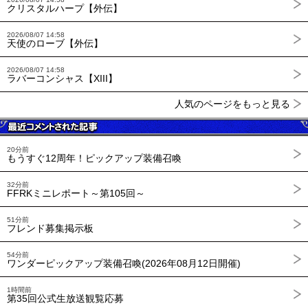
クリスタルハープ【外伝】
2026/08/07 14:58
天使のローブ【外伝】
2026/08/07 14:58
ラバーコンシャス【XIII】
人気のページをもっと見る
20分前
もうすぐ12周年！ピックアップ装備召喚
32分前
FFRKミニレポート～第105回～
51分前
フレンド募集掲示板
54分前
ワンダーピックアップ装備召喚(2026年08月12日開催)
1時間前
第35回公式生放送観覧応募