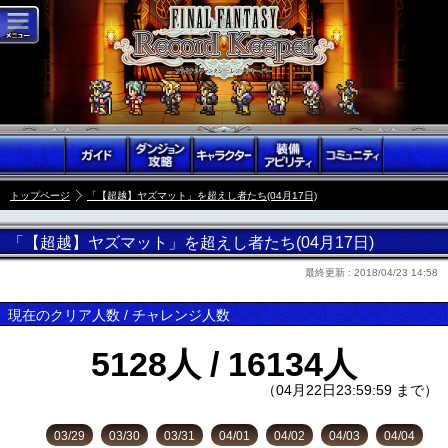
トップページ
「【超越】ヤズマット」を超えし者たち(04月17日)
「【超越】ヤズマット」を超えし者たち(04月17日)
最終更新 :
2018/04/23 14:58
現在のクリア人数 / チャレンジ人数
5128人 / 16134人
（04月22日23:59:59 まで）
03/29
03/30
03/31
04/01
04/02
04/03
04/04