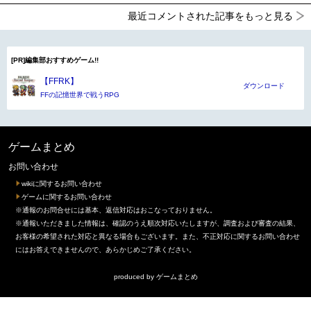
最近コメントされた記事をもっと見る
[PR]編集部おすすめゲーム!!
【FFRK】
ダウンロード
FFの記憶世界で戦うRPG
ゲームまとめ
お問い合わせ
wikiに関するお問い合わせ
ゲームに関するお問い合わせ
※通報のお問合せには基本、返信対応はおこなっておりません。
※通報いただきました情報は、確認のうえ順次対応いたしますが、調査および審査の結果、
お客様の希望された対応と異なる場合もございます。また、不正対応に関するお問い合わせ
にはお答えできませんので、あらかじめご了承ください。
produced by
ゲームまとめ