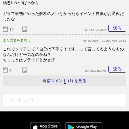
頭悪いやつばっかり
ガラフ最初にやった解析の人いなかったらイベント自体がお通夜だ
ったな
返信
12
ID:
7a8707192c
またの名を名無し
No:
000006
2018/07/04 14:12
これでクリアして「自分は下手くそです」って言ってるようなもの
なんだけど平気なのかね？
ちょっとはプライドとかさ汗
返信
4
ID:
05302f3075
返信コメント (1) を見る
コメントしよう...