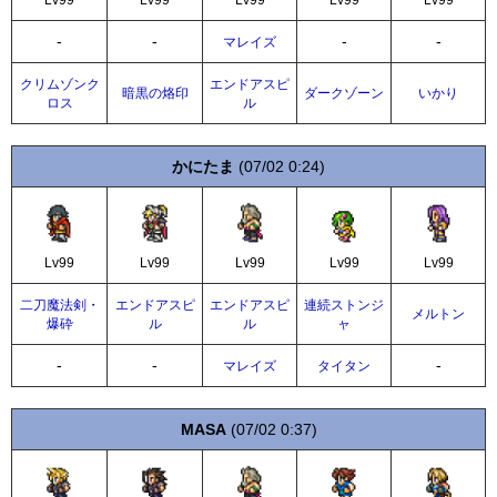
Lv99
Lv99
Lv99
Lv99
Lv99
-
-
-
-
マレイズ
クリムゾンク
エンドアスピ
暗黒の烙印
ダークゾーン
いかり
ロス
ル
かにたま
(07/02 0:24)
Lv99
Lv99
Lv99
Lv99
Lv99
二刀魔法剣・
エンドアスピ
エンドアスピ
連続ストンジ
メルトン
爆砕
ル
ル
ャ
-
-
-
マレイズ
タイタン
MASA
(07/02 0:37)