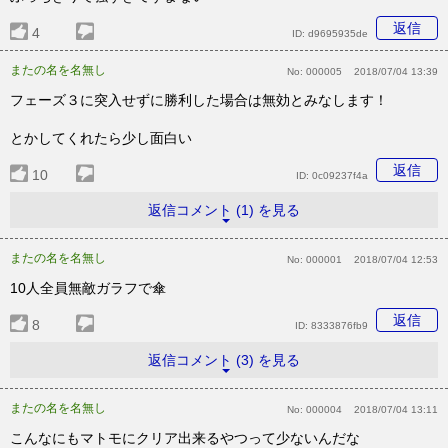
返信
4
ID:
d9695935de
またの名を名無し
No:
000005
2018/07/04 13:39
フェーズ３に突入せずに勝利した場合は無効とみなします！
とかしてくれたら少し面白い
返信
10
ID:
0c09237f4a
返信コメント (1) を見る
またの名を名無し
No:
000001
2018/07/04 12:53
10人全員無敵ガラフで傘
返信
8
ID:
8333876fb9
返信コメント (3) を見る
またの名を名無し
No:
000004
2018/07/04 13:11
こんなにもマトモにクリア出来るやつって少ないんだな