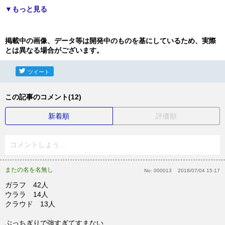
▼もっと見る
掲載中の画像、データ等は開発中のものを基にしているため、実際
とは異なる場合がございます。
ツイート
この記事のコメント(12)
新着順
評価順
コメントしよう...
またの名を名無し
No:
000013
2018/07/04 15:17
ガラフ 42人
ウララ 14人
クラウド 13人
ぶっちぎりで強すぎてすまない