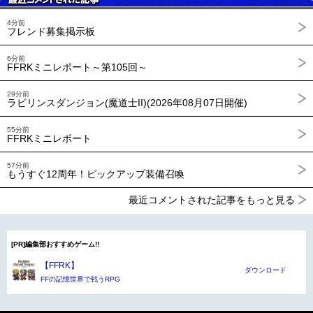
4分前
フレンド募集掲示板
6分前
FFRKミニレポート～第105回～
29分前
ラビリンスダンジョン(魔道士II)(2026年08月07日開催)
55分前
FFRKミニレポート
57分前
もうすぐ12周年！ピックアップ装備召喚
最近コメントされた記事をもっと見る
[PR]編集部おすすめゲーム!!
【FFRK】
ダウンロード
FFの記憶世界で戦うRPG