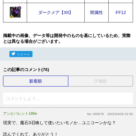
ダークメア【XII】
闇属性
FF12
掲載中の画像、データ等は開発中のものを基にしているため、実際
とは異なる場合がございます。
ツイート
この記事のコメント(76)
新着順
評価順
コメントしよう...
アンビバレント186e
No:
000078
2022/04/26 01:55
現実で、魔石3召喚して使いたいモノか…ユニコーンかな？
読んでくれて、ありがとう！