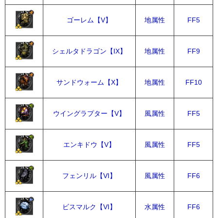
ゴーレム【V】
地属性
FF5
シェルタドラゴン【IX】
地属性
FF9
サンドウォーム【X】
地属性
FF10
ウイングラプター【V】
風属性
FF5
エンキドウ【V】
風属性
FF5
フェンリル【VI】
風属性
FF6
ビスマルク【VI】
水属性
FF6