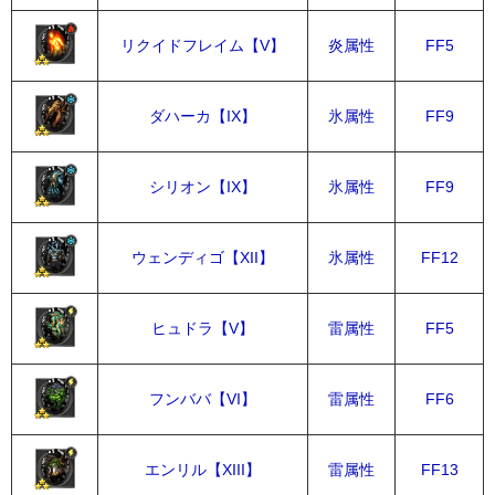
リクイドフレイム【V】
炎属性
FF5
ダハーカ【IX】
氷属性
FF9
シリオン【IX】
氷属性
FF9
ウェンディゴ【XII】
氷属性
FF12
ヒュドラ【V】
雷属性
FF5
フンババ【VI】
雷属性
FF6
エンリル【XIII】
雷属性
FF13