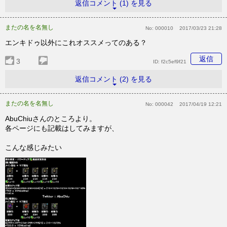
返信コメント (1) を見る
またの名を名無し
No:
000010
2017/03/23 21:28
エンキドゥ以外にこれオススメってのある？
返信
3
ID:
f2c5ef9f21
返信コメント (2) を見る
またの名を名無し
No:
000042
2017/04/19 12:21
AbuChiuさんのところより。
各ページにも記載はしてみますが、
こんな感じみたい