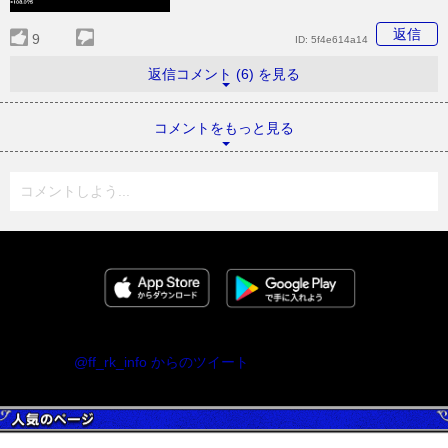
返信
9
ID:
5f4e614a14
返信コメント (6) を見る
コメントをもっと見る
コメントしよう...
@ff_rk_info からのツイート