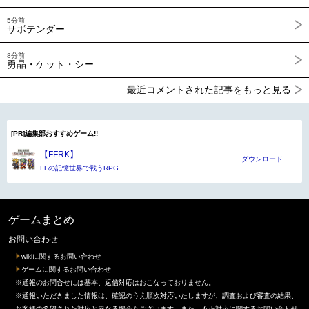
5分前
サボテンダー
8分前
勇晶・ケット・シー
最近コメントされた記事をもっと見る
[PR]編集部おすすめゲーム!!
【FFRK】
ダウンロード
FFの記憶世界で戦うRPG
ゲームまとめ
お問い合わせ
wikiに関するお問い合わせ
ゲームに関するお問い合わせ
※通報のお問合せには基本、返信対応はおこなっておりません。
※通報いただきました情報は、確認のうえ順次対応いたしますが、調査および審査の結果、
お客様の希望された対応と異なる場合もございます。また、不正対応に関するお問い合わせ