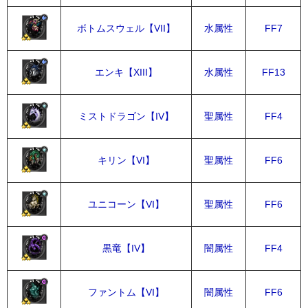
ボトムスウェル【VII】
水属性
FF7
エンキ【XIII】
水属性
FF13
ミストドラゴン【IV】
聖属性
FF4
キリン【VI】
聖属性
FF6
ユニコーン【VI】
聖属性
FF6
黒竜【IV】
闇属性
FF4
ファントム【VI】
闇属性
FF6