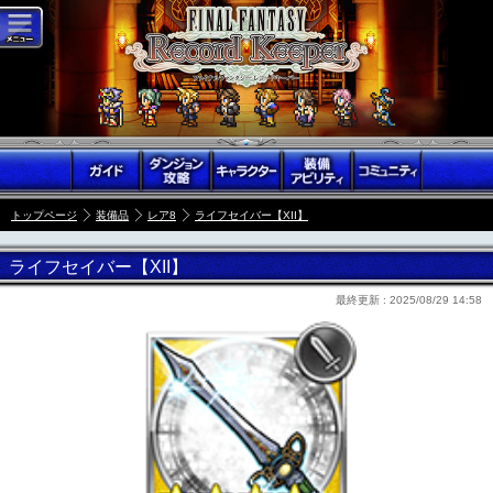
トップページ
装備品
レア8
ライフセイバー【XII】
ライフセイバー【XII】
最終更新 :
2025/08/29 14:58