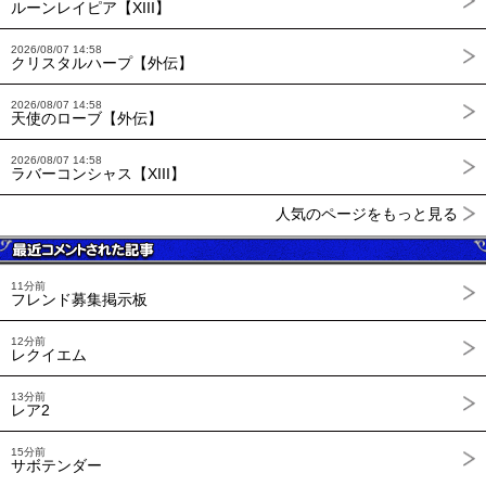
ルーンレイピア【XIII】
2026/08/07 14:58
クリスタルハープ【外伝】
2026/08/07 14:58
天使のローブ【外伝】
2026/08/07 14:58
ラバーコンシャス【XIII】
人気のページをもっと見る
11分前
フレンド募集掲示板
12分前
レクイエム
13分前
レア2
15分前
サボテンダー