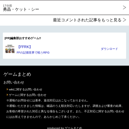
17分前
勇晶・ケット・シー
最近コメントされた記事をもっと見る
[PR]編集部おすすめゲーム!!
【FFRK】
ダウンロード
FFの記憶世界で戦うRPG
ゲームまとめ
お問い合わせ
wikiに関するお問い合わせ
ゲームに関するお問い合わせ
※通報のお問合せには基本、返信対応はおこなっておりません。
※通報いただきました情報は、確認のうえ順次対応いたしますが、調査および審査の結果、
お客様の希望された対応と異なる場合もございます。また、不正対応に関するお問い合わせ
にはお答えできませんので、あらかじめご了承ください。
produced by
ゲームまとめ