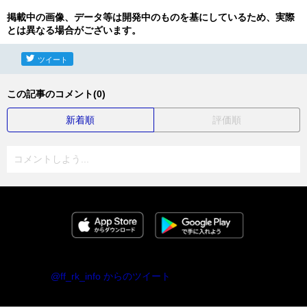
掲載中の画像、データ等は開発中のものを基にしているため、実際
とは異なる場合がございます。
ツイート
この記事のコメント(0)
新着順
評価順
コメントしよう...
@ff_rk_info からのツイート