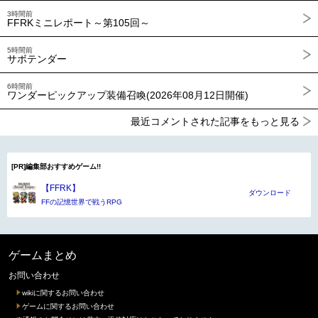
3時間前
FFRKミニレポート～第105回～
5時間前
サボテンダー
6時間前
ワンダーピックアップ装備召喚(2026年08月12日開催)
最近コメントされた記事をもっと見る
[PR]編集部おすすめゲーム!!
【FFRK】
ダウンロード
FFの記憶世界で戦うRPG
ゲームまとめ
お問い合わせ
wikiに関するお問い合わせ
ゲームに関するお問い合わせ