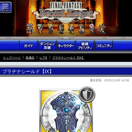
トップページ
装備品
レア8
プラチナシールド【IX】
プラチナシールド【IX】
最終更新 :
2025/11/30 14:58