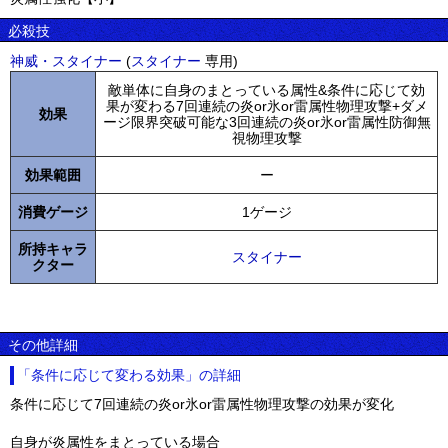
必殺技
神威・スタイナー
(
スタイナー
専用)
敵単体に自身のまとっている属性&条件に応じて効
果が変わる7回連続の炎or氷or雷属性物理攻撃+ダメ
効果
ージ限界突破可能な3回連続の炎or氷or雷属性防御無
視物理攻撃
効果範囲
ー
消費ゲージ
1ゲージ
所持キャラ
スタイナー
クター
その他詳細
「条件に応じて変わる効果」の詳細
条件に応じて7回連続の炎or氷or雷属性物理攻撃の効果が変化
自身が炎属性をまとっている場合