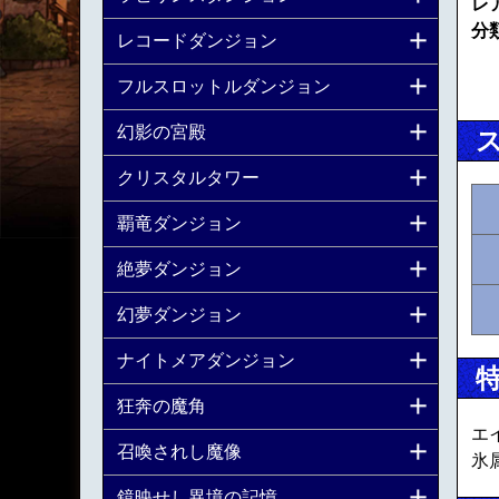
レ
分
レコードダンジョン
フルスロットルダンジョン
幻影の宮殿
クリスタルタワー
覇竜ダンジョン
絶夢ダンジョン
幻夢ダンジョン
ナイトメアダンジョン
狂奔の魔角
エ
召喚されし魔像
氷
鏡映せし異境の記憶