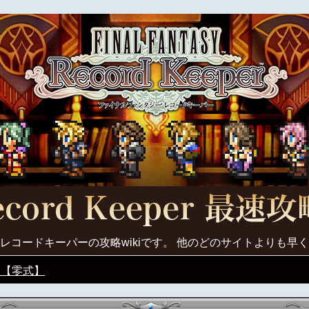
レコードキーパーの攻略wikiです。 他のどのサイトよりも早
ス【零式】