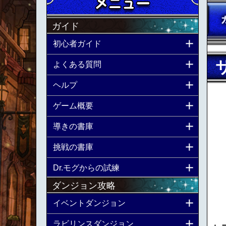
ガイド
初心者ガイド
よくある質問
ヘルプ
ゲーム概要
導きの書庫
挑戦の書庫
Dr.モグからの試練
ダンジョン攻略
イベントダンジョン
ラビリンスダンジョン