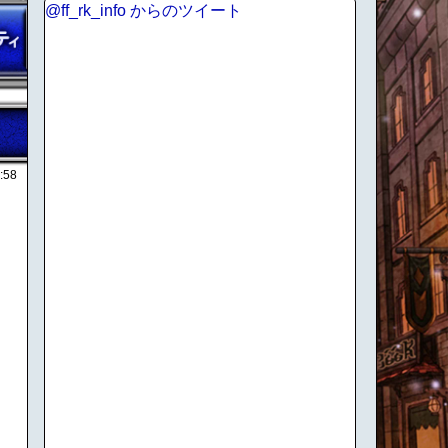
@ff_rk_info からのツイート
:58