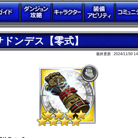
サドンデス【零式】
最終更新 :
2024/11/30 14