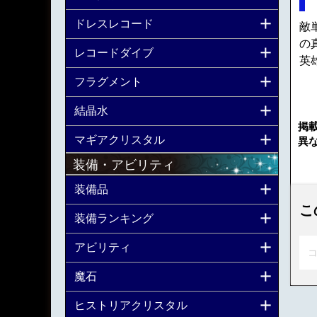
ドレスレコード
敵
の
レコードダイブ
英
フラグメント
結晶水
掲
マギアクリスタル
異
装備・アビリティ
装備品
こ
装備ランキング
アビリティ
コ
魔石
ヒストリアクリスタル