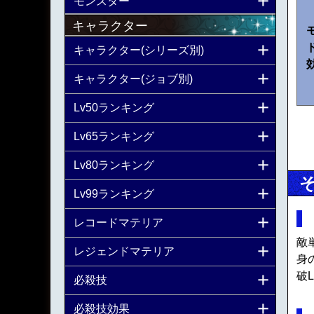
モンスター
キャラクター
キャラクター(シリーズ別)
キャラクター(ジョブ別)
Lv50ランキング
Lv65ランキング
Lv80ランキング
Lv99ランキング
レコードマテリア
敵
レジェンドマテリア
身の
破L
必殺技
必殺技効果