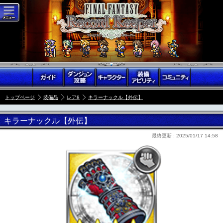
トップページ
装備品
レア8
キラーナックル【外伝】
キラーナックル【外伝】
最終更新 :
2025/01/17 14:58