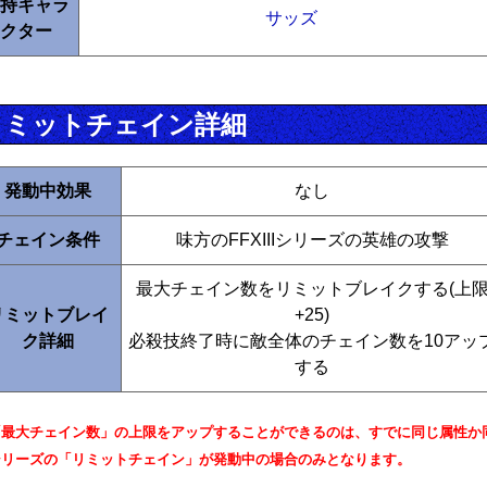
持キャラ
サッズ
クター
リミットチェイン詳細
発動中効果
なし
チェイン条件
味方のFFXIIIシリーズの英雄の攻撃
最大チェイン数をリミットブレイクする(上
リミットブレイ
+25)
ク詳細
必殺技終了時に敵全体のチェイン数を10アッ
する
「最大チェイン数」の上限をアップすることができるのは、すでに同じ属性か
シリーズの「リミットチェイン」が発動中の場合のみとなります。