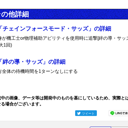
その他詳細
「チェインフォースモード・サッズ」の詳細
身が機工士or物理補助アビリティを使用時に追撃[絆の導・サッズ
大1回)
「絆の導・サッズ」の詳細
方全体の待機時間を1ターンなしにする
載中の画像、データ等は開発中のものを基にしているため、実際と
なる場合がございます。
ツイート