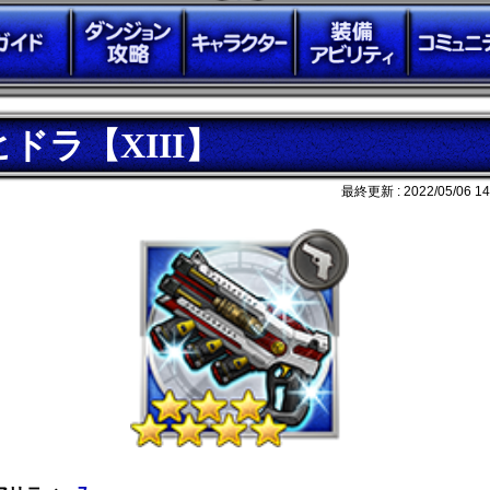
ヒドラ【XIII】
最終更新 :
2022/05/06 14