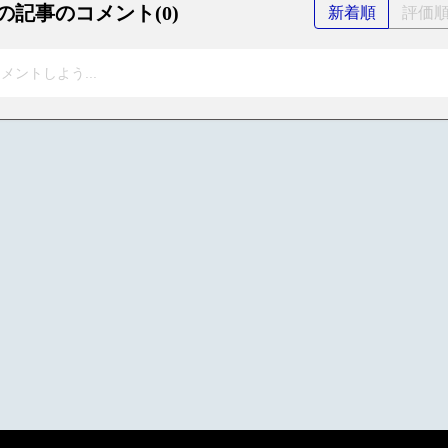
の記事のコメント(0)
新着順
評価
メントしよう...