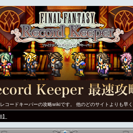
レコードキーパーの攻略wikiです。 他のどのサイトよりも早
II】