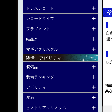
ドレスレコード
レコードダイブ
フラグメント
自
結晶水
(最
マギアクリスタル
装備・アビリティ
味
装備品
装備ランキング
掲
アビリティ
異
魔石
ヒストリアクリスタル