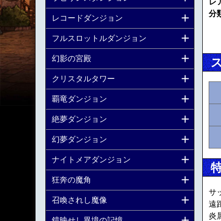
レ
分
レコードダンジョン
フルスロットルダンジョン
幻影の宮殿
クリスタルタワー
覇竜ダンジョン
絶夢ダンジョン
幻夢ダンジョン
ナイトメアダンジョン
狂奔の魔角
サ
召喚されし魔像
遠
炎
鏡映せし異境の記憶