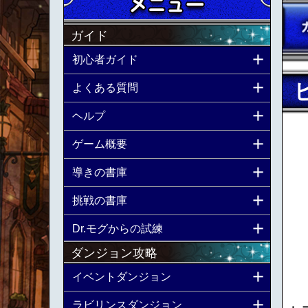
ガイド
初心者ガイド
よくある質問
ヘルプ
ゲーム概要
導きの書庫
挑戦の書庫
Dr.モグからの試練
ダンジョン攻略
イベントダンジョン
ラビリンスダンジョン