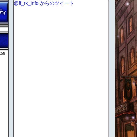
@ff_rk_info からのツイート
:58