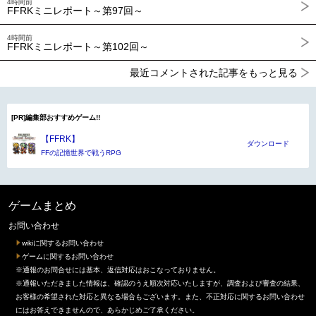
4時間前
FFRKミニレポート～第97回～
4時間前
FFRKミニレポート～第102回～
最近コメントされた記事をもっと見る
[PR]編集部おすすめゲーム!!
【FFRK】
ダウンロード
FFの記憶世界で戦うRPG
ゲームまとめ
お問い合わせ
wikiに関するお問い合わせ
ゲームに関するお問い合わせ
※通報のお問合せには基本、返信対応はおこなっておりません。
※通報いただきました情報は、確認のうえ順次対応いたしますが、調査および審査の結果、
お客様の希望された対応と異なる場合もございます。また、不正対応に関するお問い合わせ
にはお答えできませんので、あらかじめご了承ください。