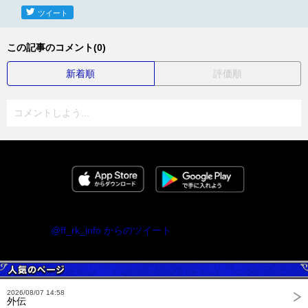
ツイート
この記事のコメント(0)
新着順
評価順
コメントしよう...
@ff_rk_info からのツイート
2026/08/07 14:58
外伝