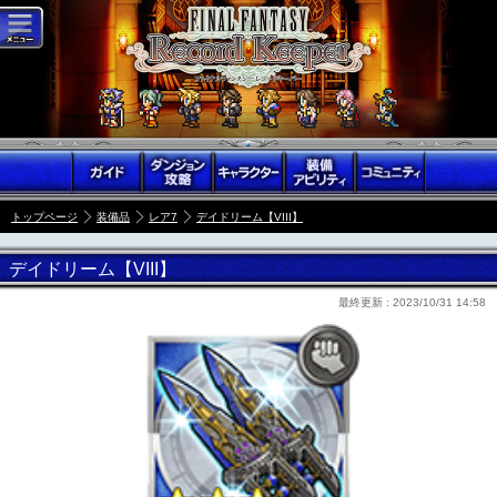
トップページ
装備品
レア7
デイドリーム【VIII】
デイドリーム【VIII】
最終更新 :
2023/10/31 14:58