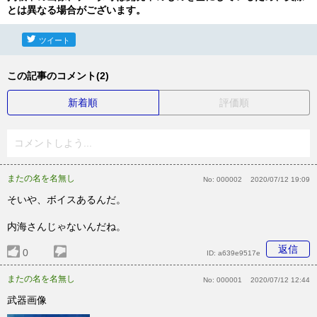
とは異なる場合がございます。
ツイート
この記事のコメント(2)
新着順
評価順
コメントしよう...
またの名を名無し
No:
000002
2020/07/12 19:09
そいや、ボイスあるんだ。
内海さんじゃないんだね。
返信
0
ID:
a639e9517e
またの名を名無し
No:
000001
2020/07/12 12:44
武器画像