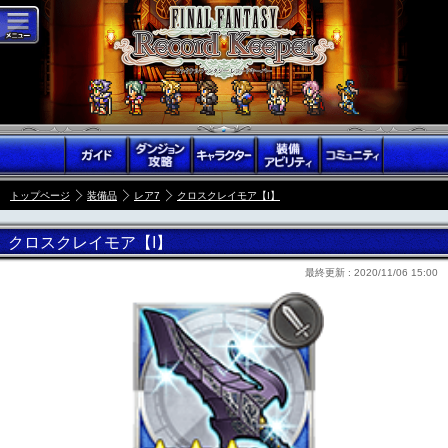
トップページ
装備品
レア7
クロスクレイモア【I】
クロスクレイモア【I】
最終更新 :
2020/11/06 15:00