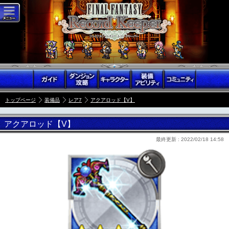
トップページ
装備品
レア7
アクアロッド【V】
アクアロッド【V】
最終更新 :
2022/02/18 14:58