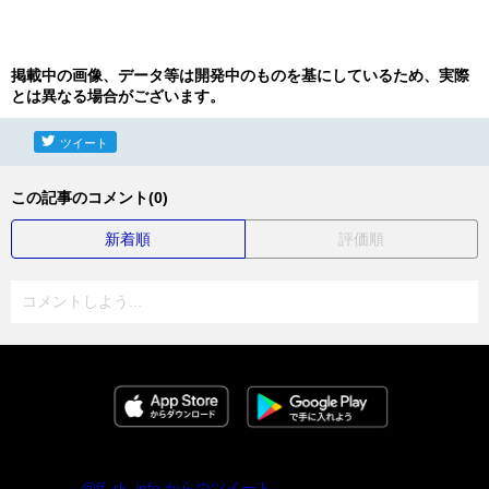
掲載中の画像、データ等は開発中のものを基にしているため、実際
とは異なる場合がございます。
ツイート
この記事のコメント(0)
新着順
評価順
コメントしよう...
@ff_rk_info からのツイート