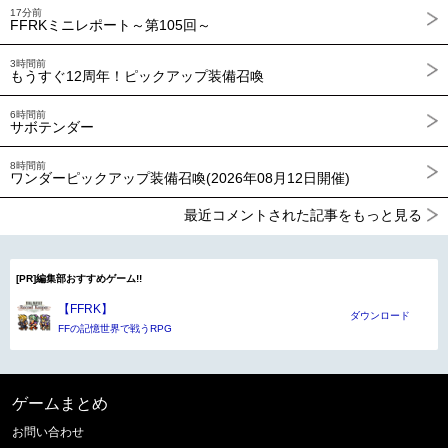
17分前
FFRKミニレポート～第105回～
3時間前
もうすぐ12周年！ピックアップ装備召喚
6時間前
サボテンダー
8時間前
ワンダーピックアップ装備召喚(2026年08月12日開催)
最近コメントされた記事をもっと見る
[PR]編集部おすすめゲーム!!
【FFRK】
ダウンロード
FFの記憶世界で戦うRPG
ゲームまとめ
お問い合わせ