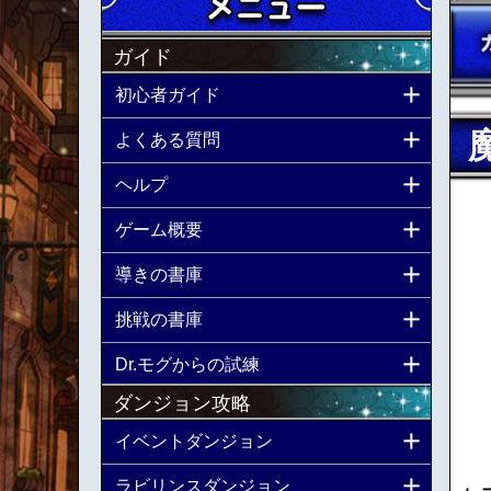
ガイド
初心者ガイド
よくある質問
ヘルプ
ゲーム概要
導きの書庫
挑戦の書庫
Dr.モグからの試練
ダンジョン攻略
イベントダンジョン
ラビリンスダンジョン