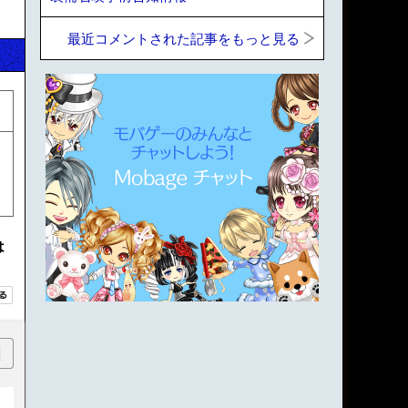
最近コメントされた記事をもっと見る
リ
テ
は
順