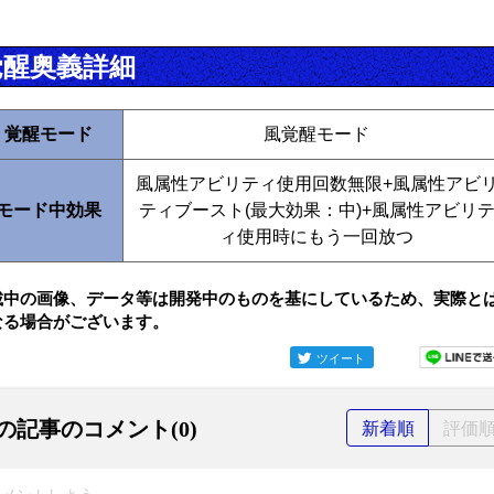
覚醒奥義詳細
覚醒モード
風覚醒モード
風属性アビリティ使用回数無限+風属性アビ
モード中効果
ティブースト(最大効果：中)+風属性アビリ
ィ使用時にもう一回放つ
載中の画像、データ等は開発中のものを基にしているため、実際と
なる場合がございます。
ツイート
の記事のコメント(0)
新着順
評価