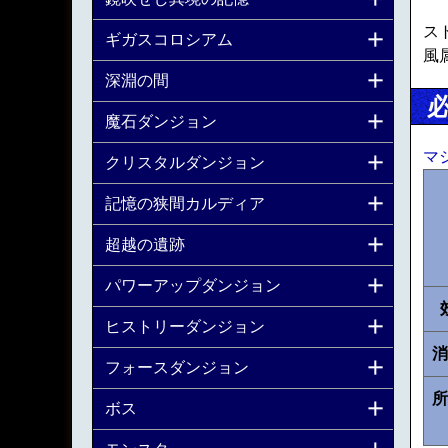
ス
ギガスコロシアム
風
深淵の間
魔石ダンジョン
マ
クリスタルダンジョン
記憶の狭間カルディア
超越の遺跡
パワーアップダンジョン
ヒストリーダンジョン
消
フォースダンジョン
所
ボス