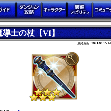
魔導士の杖【VI】
最終更新 :
2021/01/15 14