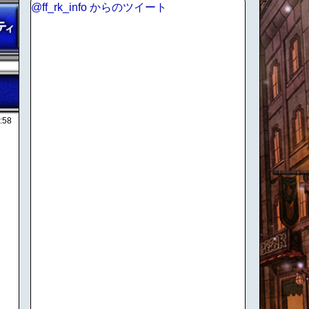
@ff_rk_info からのツイート
:58