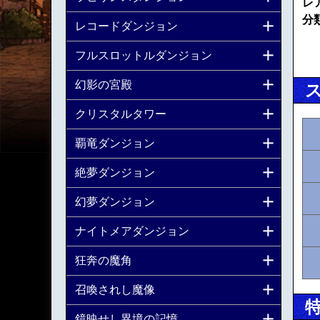
レ
分
レコードダンジョン
フルスロットルダンジョン
幻影の宮殿
クリスタルタワー
覇竜ダンジョン
絶夢ダンジョン
幻夢ダンジョン
ナイトメアダンジョン
狂奔の魔角
召喚されし魔像
鏡映せし異境の記憶