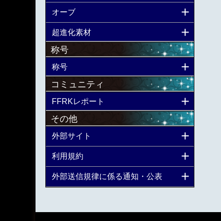
オーブ
超進化素材
称号
称号
コミュニティ
FFRKレポート
その他
外部サイト
利用規約
外部送信規律に係る通知・公表