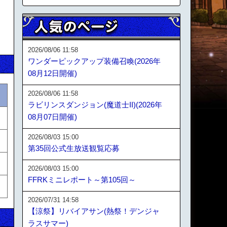
2026/08/06 11:58
ワンダーピックアップ装備召喚(2026年
08月12日開催)
2026/08/06 11:58
ラビリンスダンジョン(魔道士II)(2026年
08月07日開催)
2026/08/03 15:00
第35回公式生放送観覧応募
2026/08/03 15:00
FFRKミニレポート～第105回～
2026/07/31 14:58
【涼祭】リバイアサン(熱祭！デンジャ
ラスサマー)