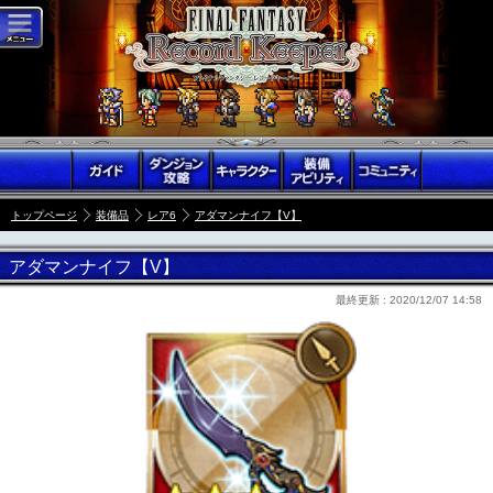
トップページ
装備品
レア6
アダマンナイフ【V】
アダマンナイフ【V】
最終更新 :
2020/12/07 14:58