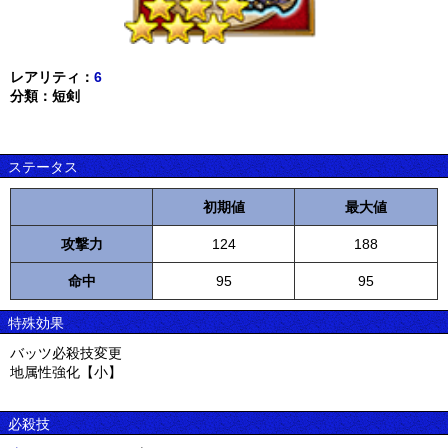
レアリティ：
6
分類：短剣
ステータス
初期値
最大値
攻撃力
124
188
命中
95
95
特殊効果
バッツ必殺技変更
地属性強化【小】
必殺技