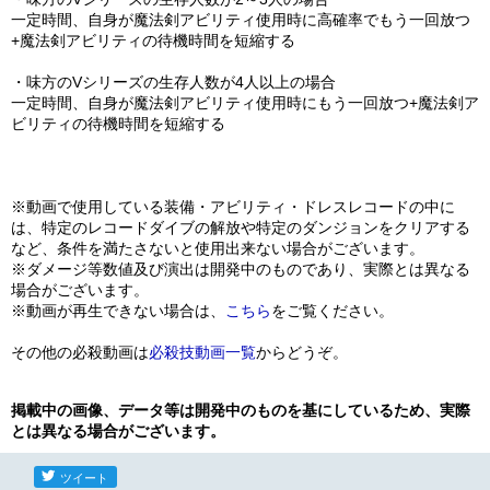
一定時間、自身が魔法剣アビリティ使用時に高確率でもう一回放つ
+魔法剣アビリティの待機時間を短縮する
・味方のVシリーズの生存人数が4人以上の場合
一定時間、自身が魔法剣アビリティ使用時にもう一回放つ+魔法剣ア
ビリティの待機時間を短縮する
※動画で使用している装備・アビリティ・ドレスレコードの中に
は、特定のレコードダイブの解放や特定のダンジョンをクリアする
など、条件を満たさないと使用出来ない場合がございます。
※ダメージ等数値及び演出は開発中のものであり、実際とは異なる
場合がございます。
※動画が再生できない場合は、
こちら
をご覧ください。
その他の必殺動画は
必殺技動画一覧
からどうぞ。
掲載中の画像、データ等は開発中のものを基にしているため、実際
とは異なる場合がございます。
ツイート