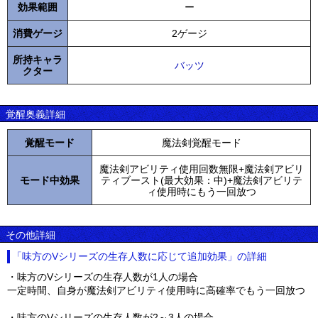
効果範囲
ー
消費ゲージ
2ゲージ
所持キャラ
バッツ
クター
覚醒奥義詳細
覚醒モード
魔法剣覚醒モード
魔法剣アビリティ使用回数無限+魔法剣アビリ
モード中効果
ティブースト(最大効果：中)+魔法剣アビリテ
ィ使用時にもう一回放つ
その他詳細
「味方のVシリーズの生存人数に応じて追加効果」の詳細
・味方のVシリーズの生存人数が1人の場合
一定時間、自身が魔法剣アビリティ使用時に高確率でもう一回放つ
・味方のVシリーズの生存人数が2～3人の場合