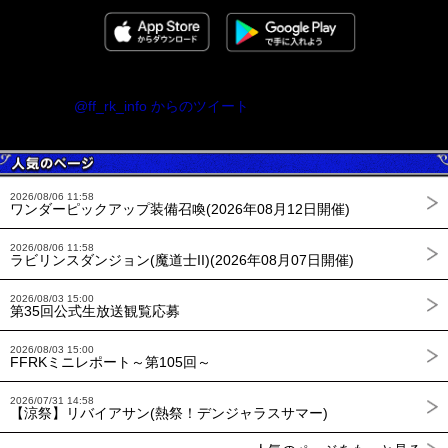
@ff_rk_info からのツイート
2026/08/06 11:58
ワンダーピックアップ装備召喚(2026年08月12日開催)
2026/08/06 11:58
ラビリンスダンジョン(魔道士II)(2026年08月07日開催)
2026/08/03 15:00
第35回公式生放送観覧応募
2026/08/03 15:00
FFRKミニレポート～第105回～
2026/07/31 14:58
【涼祭】リバイアサン(熱祭！デンジャラスサマー)