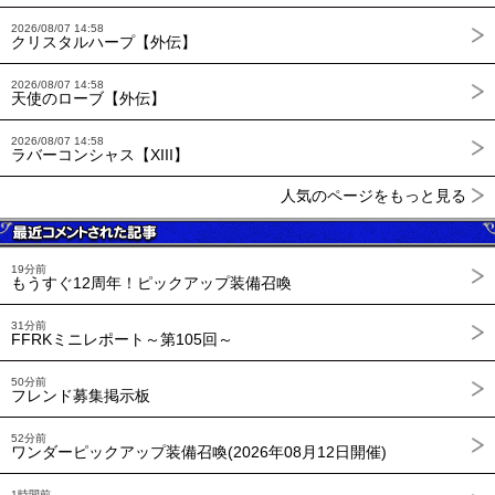
2026/08/07 14:58
クリスタルハープ【外伝】
2026/08/07 14:58
天使のローブ【外伝】
2026/08/07 14:58
ラバーコンシャス【XIII】
人気のページをもっと見る
19分前
もうすぐ12周年！ピックアップ装備召喚
31分前
FFRKミニレポート～第105回～
50分前
フレンド募集掲示板
52分前
ワンダーピックアップ装備召喚(2026年08月12日開催)
1時間前