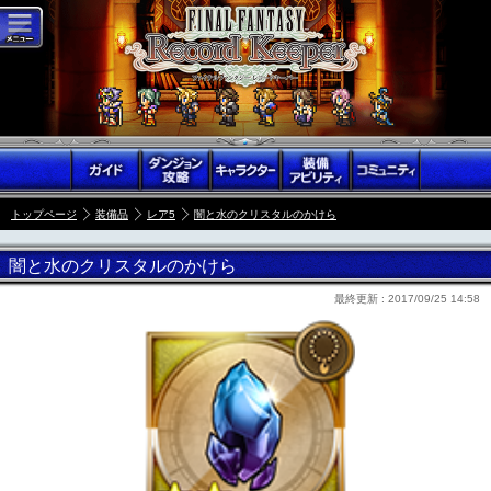
トップページ
装備品
レア5
闇と水のクリスタルのかけら
闇と水のクリスタルのかけら
最終更新 :
2017/09/25 14:58