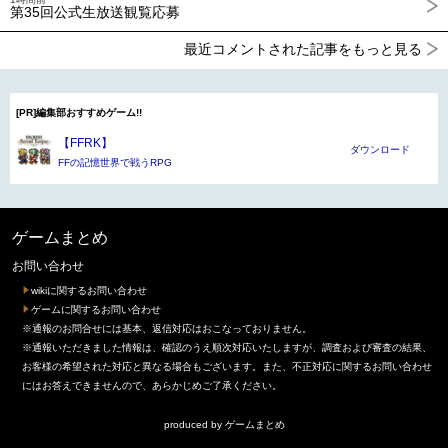
第35回公式生放送観覧応募
最近コメントされた記事をもっと見る
[PR]編集部おすすめゲーム!!
【FFRK】
ダウンロード
FFの記憶世界で戦うRPG
ゲームまとめ
お問い合わせ
wikiに関するお問い合わせ
ゲームに関するお問い合わせ
※通報のお問合せには基本、返信対応はおこなっておりません。
※通報いただきました情報は、確認のうえ順次対応いたしますが、調査および審査の結果、
お客様の希望された対応と異なる場合もございます。また、不正対応に関するお問い合わせ
にはお答えできませんので、あらかじめご了承ください。
produced by
ゲームまとめ