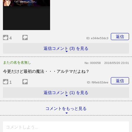
返信
4
ID:
e344e53dc3
返信コメント (3) を見る
またの名を名無し
No:
000058
2016/05/20 23:01
今更だけど最初の魔法・・・アルテマだよね？
返信
1
ID:
f96eb32dee
返信コメント (1) を見る
コメントをもっと見る
コメントしよう...