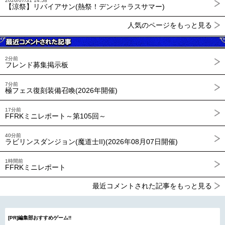
2026/07/31 14:58
【涼祭】リバイアサン(熱祭！デンジャラスサマー)
人気のページをもっと見る
2分前
フレンド募集掲示板
7分前
極フェス復刻装備召喚(2026年開催)
17分前
FFRKミニレポート～第105回～
40分前
ラビリンスダンジョン(魔道士II)(2026年08月07日開催)
1時間前
FFRKミニレポート
最近コメントされた記事をもっと見る
[PR]編集部おすすめゲーム!!