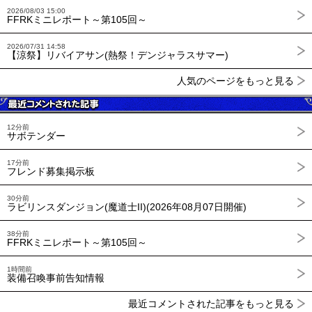
2026/08/03 15:00
FFRKミニレポート～第105回～
2026/07/31 14:58
【涼祭】リバイアサン(熱祭！デンジャラスサマー)
人気のページをもっと見る
12分前
サボテンダー
17分前
フレンド募集掲示板
30分前
ラビリンスダンジョン(魔道士II)(2026年08月07日開催)
38分前
FFRKミニレポート～第105回～
1時間前
装備召喚事前告知情報
最近コメントされた記事をもっと見る