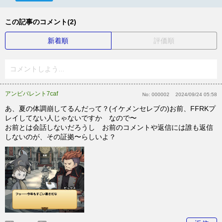
この記事のコメント(2)
新着順
評価順
コメントしよう...
アンビバレント7caf
No:
000002
2024/09/24 05:58
あ、夏の体調崩してるんだって？(イケメンセレブの)お前、FFRKプ
レイしてない人じゃないですか なので〜
お前とは会話しないだろうし お前のコメントや返信には誰も返信
しないのが、その証拠〜らしいよ？