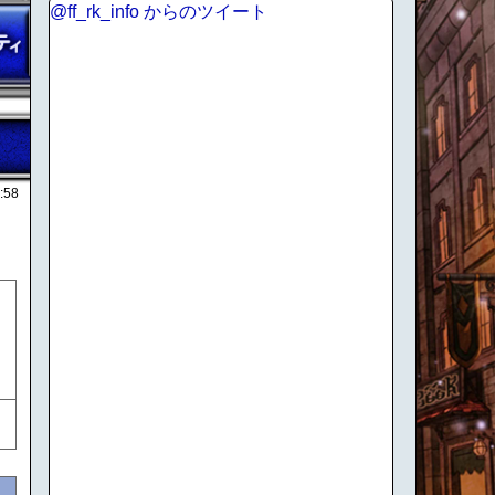
@ff_rk_info からのツイート
:58