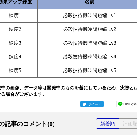
効果アップ錬度
名前
錬度1
必殺技待機時間短縮 Lv1
錬度2
必殺技待機時間短縮 Lv2
錬度3
必殺技待機時間短縮 Lv3
錬度4
必殺技待機時間短縮 Lv4
錬度5
必殺技待機時間短縮 Lv5
載中の画像、データ等は開発中のものを基にしているため、実際と
なる場合がございます。
ツイート
の記事のコメント(0)
新着順
評価