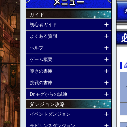
ガイド
初心者ガイド
よくある質問
ヘルプ
ゲーム概要
導きの書庫
挑戦の書庫
Dr.モグからの試練
ダンジョン攻略
イベントダンジョン
ラビリンスダンジョン