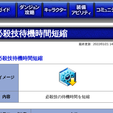
必殺技待機時間短縮
最終更新 :
2022/01/21 14
必殺技待機時間短縮
イメージ
内容
必殺技の待機時間を短縮