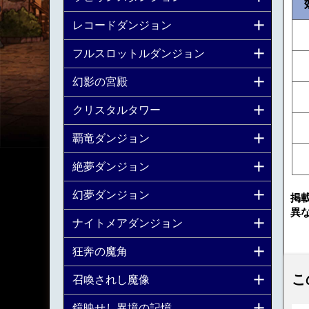
レコードダンジョン
フルスロットルダンジョン
幻影の宮殿
クリスタルタワー
覇竜ダンジョン
絶夢ダンジョン
幻夢ダンジョン
掲
異
ナイトメアダンジョン
狂奔の魔角
こ
召喚されし魔像
鏡映せし異境の記憶