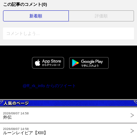
この記事のコメント(0)
新着順
評価順
コメントしよう...
@ff_rk_info からのツイート
2026/08/07 14:58
外伝
2026/08/07 14:58
ルーンレイピア【XIII】