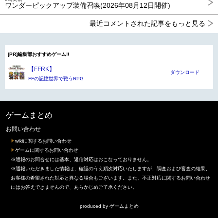
ワンダーピックアップ装備召喚(2026年08月12日開催)
最近コメントされた記事をもっと見る
[PR]編集部おすすめゲーム!!
【FFRK】
ダウンロード
FFの記憶世界で戦うRPG
ゲームまとめ
お問い合わせ
wikiに関するお問い合わせ
ゲームに関するお問い合わせ
※通報のお問合せには基本、返信対応はおこなっておりません。
※通報いただきました情報は、確認のうえ順次対応いたしますが、調査および審査の結果、
お客様の希望された対応と異なる場合もございます。また、不正対応に関するお問い合わせ
にはお答えできませんので、あらかじめご了承ください。
produced by
ゲームまとめ