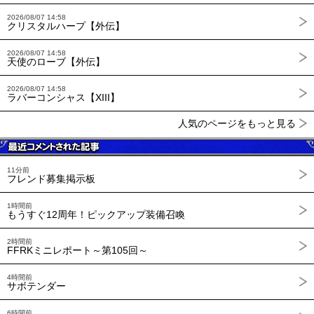
2026/08/07 14:58
クリスタルハープ【外伝】
2026/08/07 14:58
天使のローブ【外伝】
2026/08/07 14:58
ラバーコンシャス【XIII】
人気のページをもっと見る
11分前
フレンド募集掲示板
1時間前
もうすぐ12周年！ピックアップ装備召喚
2時間前
FFRKミニレポート～第105回～
4時間前
サボテンダー
6時間前