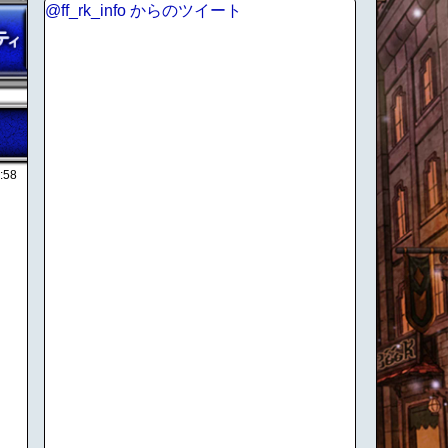
@ff_rk_info からのツイート
:58