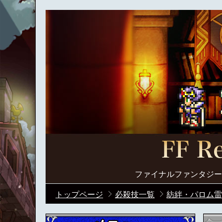
ファイナルファンタジー
トップページ
必殺技一覧
紡絆・パロム雷