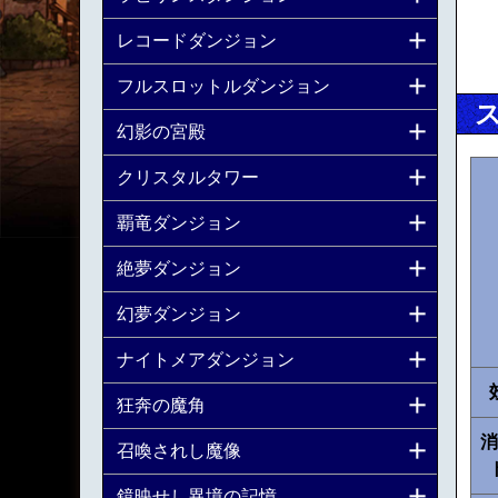
レコードダンジョン
フルスロットルダンジョン
幻影の宮殿
クリスタルタワー
覇竜ダンジョン
絶夢ダンジョン
幻夢ダンジョン
ナイトメアダンジョン
狂奔の魔角
消
召喚されし魔像
鏡映せし異境の記憶