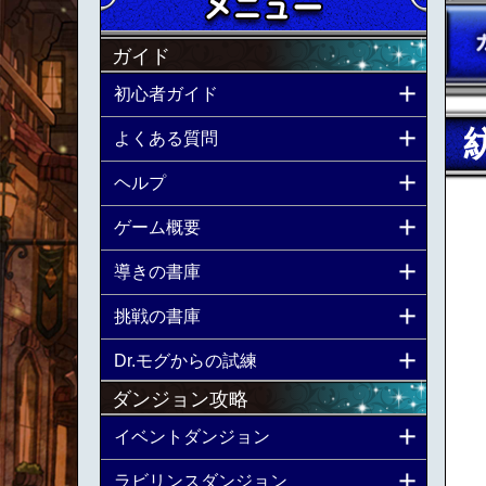
ガイド
初心者ガイド
よくある質問
ヘルプ
ゲーム概要
導きの書庫
挑戦の書庫
Dr.モグからの試練
ダンジョン攻略
イベントダンジョン
ラビリンスダンジョン