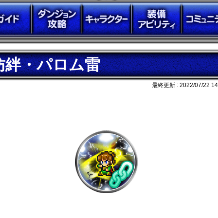
紡絆・パロム雷
最終更新 :
2022/07/22 14