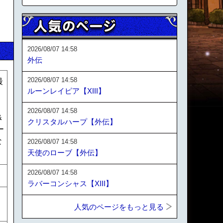
2026/08/07 14:58
外伝
2026/08/07 14:58
最
ルーンレイピア【XIII】
2026/08/07 14:58
&
クリスタルハープ【外伝】
ー
な
2026/08/07 14:58
天使のローブ【外伝】
2026/08/07 14:58
ラバーコンシャス【XIII】
人気のページをもっと見る