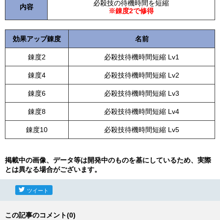
必殺技の待機時間を短縮
内容
※錬度2で修得
効果アップ錬度
名前
錬度2
必殺技待機時間短縮 Lv1
錬度4
必殺技待機時間短縮 Lv2
錬度6
必殺技待機時間短縮 Lv3
錬度8
必殺技待機時間短縮 Lv4
錬度10
必殺技待機時間短縮 Lv5
掲載中の画像、データ等は開発中のものを基にしているため、実際
とは異なる場合がございます。
ツイート
この記事のコメント(0)