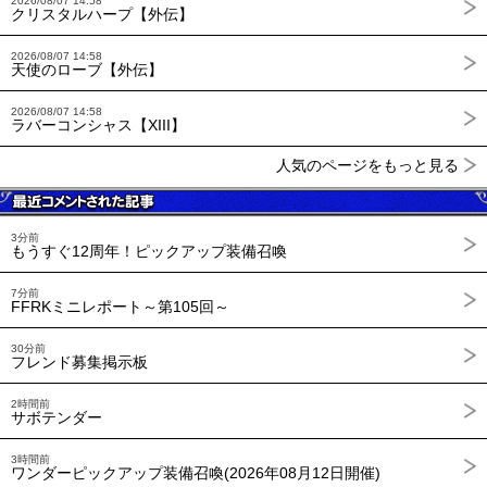
2026/08/07 14:58
クリスタルハープ【外伝】
2026/08/07 14:58
天使のローブ【外伝】
2026/08/07 14:58
ラバーコンシャス【XIII】
人気のページをもっと見る
3分前
もうすぐ12周年！ピックアップ装備召喚
7分前
FFRKミニレポート～第105回～
30分前
フレンド募集掲示板
2時間前
サボテンダー
3時間前
ワンダーピックアップ装備召喚(2026年08月12日開催)