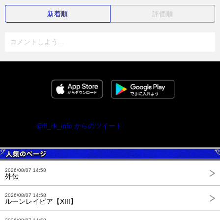
新着順
評価順
コメントしよう...
@ff_rk_info からのツイート
2026/08/07 14:58
外伝
2026/08/07 14:58
ルーンレイピア【XIII】