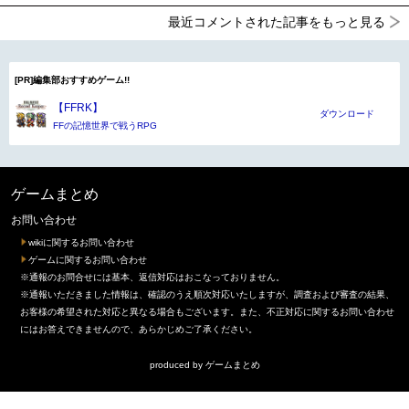
最近コメントされた記事をもっと見る
[PR]編集部おすすめゲーム!!
【FFRK】
ダウンロード
FFの記憶世界で戦うRPG
ゲームまとめ
お問い合わせ
wikiに関するお問い合わせ
ゲームに関するお問い合わせ
※通報のお問合せには基本、返信対応はおこなっておりません。
※通報いただきました情報は、確認のうえ順次対応いたしますが、調査および審査の結果、
お客様の希望された対応と異なる場合もございます。また、不正対応に関するお問い合わせ
にはお答えできませんので、あらかじめご了承ください。
produced by
ゲームまとめ