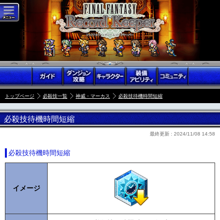
トップページ
必殺技一覧
神威・マーカス
必殺技待機時間短縮
必殺技待機時間短縮
最終更新 :
2024/11/08 14:58
必殺技待機時間短縮
イメージ