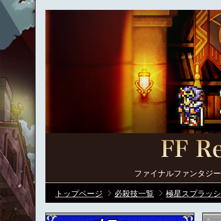
ファイナルファンタジー
トップページ
必殺技一覧
極星スプラッシ