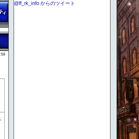
@ff_rk_info からのツイート
:58
ベ