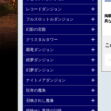
レコードダンジョン
掲
フルスロットルダンジョン
異
幻影の宮殿
クリスタルタワー
こ
覇竜ダンジョン
絶夢ダンジョン
コ
幻夢ダンジョン
ナイトメアダンジョン
狂奔の魔角
召喚されし魔像
鏡映せし異境の記憶