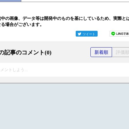
載中の画像、データ等は開発中のものを基にしているため、実際と
なる場合がございます。
ツイート
の記事のコメント(0)
新着順
評価
メントしよう...