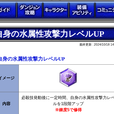
自身の水属性攻撃力レベルUP
最終更新 :
2024/10/18 14
自身の水属性攻撃力レベルUP
イメージ
必殺技発動後に一定時間、自身の水属性攻撃力レ
内容
ルを1段階アップ
※錬度5で修得