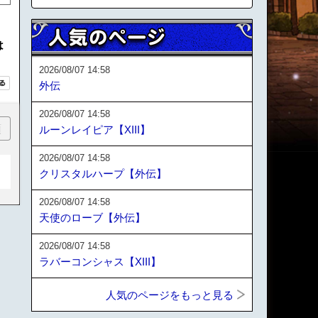
は
2026/08/07 14:58
外伝
2026/08/07 14:58
順
ルーンレイピア【XIII】
2026/08/07 14:58
クリスタルハープ【外伝】
2026/08/07 14:58
天使のローブ【外伝】
2026/08/07 14:58
ラバーコンシャス【XIII】
人気のページをもっと見る