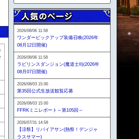
2026/08/06 11:58
ワンダーピックアップ装備召喚(2026年
08月12日開催)
時
2026/08/06 11:58
ド
ラビリンスダンジョン(魔道士II)(2026年
天
08月07日開催)
2026/08/03 15:00
第35回公式生放送観覧応募
2026/08/03 15:00
FFRKミニレポート～第105回～
2026/07/31 14:58
【涼祭】リバイアサン(熱祭！デンジャ
ラスサマー)