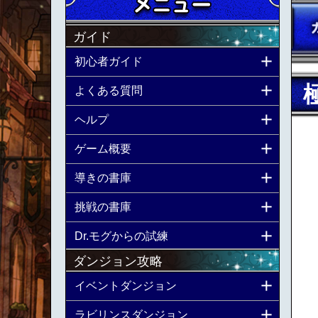
ガイド
初心者ガイド
よくある質問
ヘルプ
ゲーム概要
導きの書庫
挑戦の書庫
Dr.モグからの試練
ダンジョン攻略
イベントダンジョン
ラビリンスダンジョン