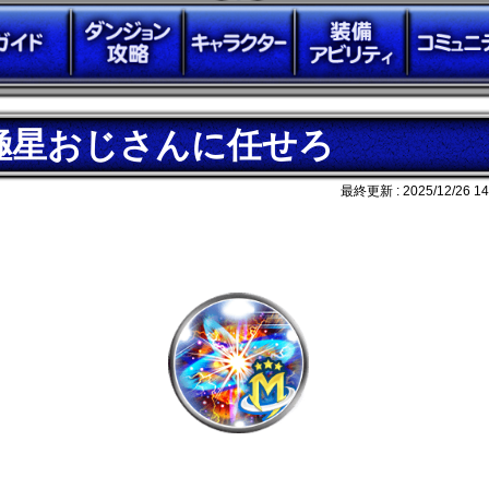
極星おじさんに任せろ
最終更新 :
2025/12/26 14