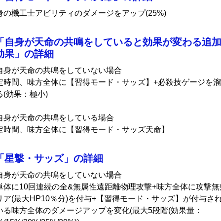
身の機工士アビリティのダメージをアップ(25%)
「自身が天命の共鳴をしていると効果が変わる追
効果」の詳細
自身が天命の共鳴をしていない場合
定時間、味方全体に【習得モード・サッズ】+必殺技ゲージを溜
る(効果：極小)
自身が天命の共鳴をしている場合
定時間、味方全体に【習得モード・サッズ天命】
「星撃・サッズ」の詳細
自身が天命の共鳴をしていない場合
単体に10回連続の全&無属性遠距離物理攻撃+味方全体に攻撃無
リア(最大HP10％分)を付与+【習得モード・サッズ】が付与さ
いる味方全体のダメージアップを変化(最大5段階(効果量：