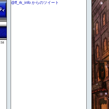
@ff_rk_info からのツイート
:58