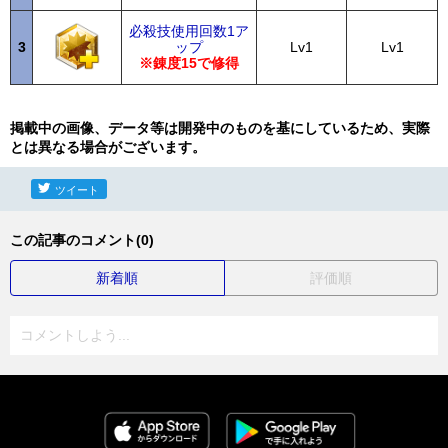
必殺技使用回数1ア
3
ップ
Lv1
Lv1
※錬度15で修得
掲載中の画像、データ等は開発中のものを基にしているため、実際
とは異なる場合がございます。
ツイート
この記事のコメント(0)
新着順
評価順
コメントしよう...