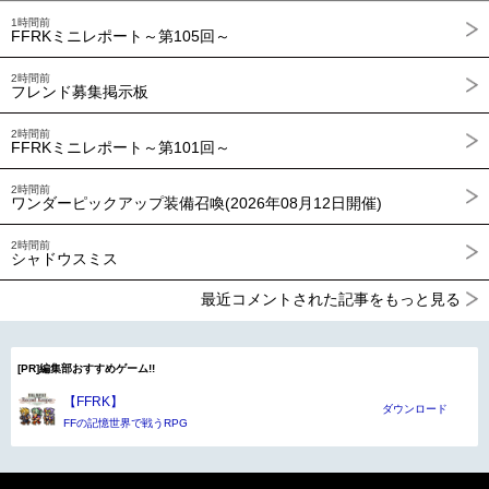
1時間前
FFRKミニレポート～第105回～
2時間前
フレンド募集掲示板
2時間前
FFRKミニレポート～第101回～
2時間前
ワンダーピックアップ装備召喚(2026年08月12日開催)
2時間前
シャドウスミス
最近コメントされた記事をもっと見る
[PR]編集部おすすめゲーム!!
【FFRK】
ダウンロード
FFの記憶世界で戦うRPG