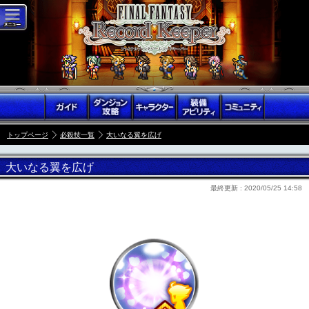
トップページ
必殺技一覧
大いなる翼を広げ
大いなる翼を広げ
最終更新 :
2020/05/25 14:58