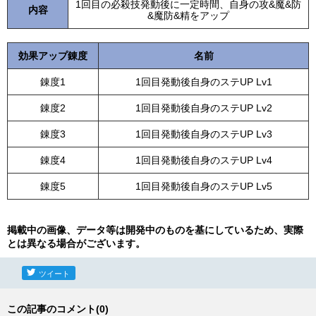
1回目の必殺技発動後に一定時間、自身の攻&魔&防
内容
&魔防&精をアップ
効果アップ錬度
名前
錬度1
1回目発動後自身のステUP Lv1
錬度2
1回目発動後自身のステUP Lv2
錬度3
1回目発動後自身のステUP Lv3
錬度4
1回目発動後自身のステUP Lv4
錬度5
1回目発動後自身のステUP Lv5
掲載中の画像、データ等は開発中のものを基にしているため、実際
とは異なる場合がございます。
ツイート
この記事のコメント(0)