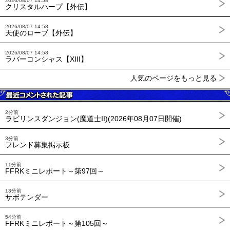
2026/08/07 14:58
クリスタルハープ【外伝】
2026/08/07 14:58
天使のローブ【外伝】
2026/08/07 14:58
ラバーコンシャス【XIII】
人気のページをもっと見る
2分前
ラビリンスダンジョン(魔道士II)(2026年08月07日開催)
3分前
フレンド募集掲示板
11分前
FFRKミニレポート～第97回～
13分前
サボテンダー
54分前
FFRKミニレポート～第105回～