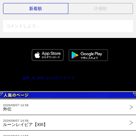
新着順
評価順
コメントしよう...
@ff_rk_info からのツイート
2026/08/07 14:58
外伝
2026/08/07 14:58
ルーンレイピア【XIII】