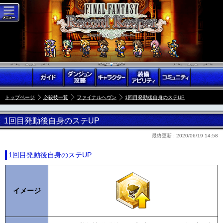
トップページ
必殺技一覧
ファイナルヘヴン
1回目発動後自身のステUP
1回目発動後自身のステUP
最終更新 :
2020/06/19 14:58
1回目発動後自身のステUP
イメージ