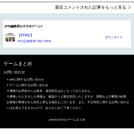
最近コメントされた記事をもっと見る
[PR]編集部おすすめゲーム!!
【FFRK】
ダウンロード
FFの記憶世界で戦うRPG
ゲームまとめ
お問い合わせ
wikiに関するお問い合わせ
ゲームに関するお問い合わせ
※通報のお問合せには基本、返信対応はおこなっておりません。
※通報いただきました情報は、確認のうえ順次対応いたしますが、調査および審査の結果、
お客様の希望された対応と異なる場合もございます。また、不正対応に関するお問い合わせ
にはお答えできませんので、あらかじめご了承ください。
produced by
ゲームまとめ