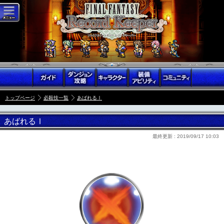
トップページ
必殺技一覧
あばれるⅠ
あばれるⅠ
最終更新 :
2019/09/17 10:03