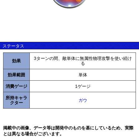
ステータス
3ターンの間、敵単体に無属性物理攻撃を使い続け
効果
る
効果範囲
単体
消費ゲージ
1ゲージ
所持キャラ
ガウ
クター
掲載中の画像、データ等は開発中のものを基にしているため、実際
とは異なる場合がございます。