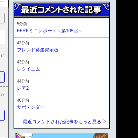
順
5分前
FFRKミニレポート～第105回～
42分前
フレンド募集掲示板
:13
43分前
レクイエム
44分前
レア2
:29
46分前
サボテンダー
最近コメントされた記事をもっと見る