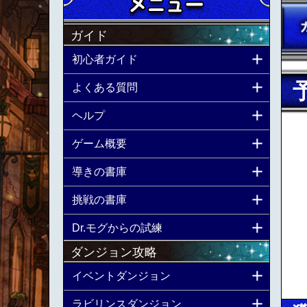
ガイド
初心者ガイド
よくある質問
ヘルプ
ゲーム概要
導きの書庫
挑戦の書庫
Dr.モグからの試練
ダンジョン攻略
イベントダンジョン
ラビリンスダンジョン