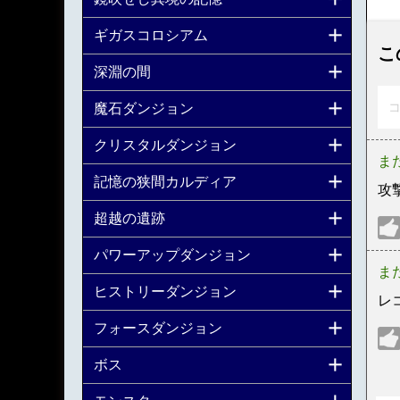
ギガスコロシアム
こ
深淵の間
コ
魔石ダンジョン
クリスタルダンジョン
ま
記憶の狭間カルディア
攻撃
超越の遺跡
パワーアップダンジョン
ま
ヒストリーダンジョン
レ
フォースダンジョン
ボス