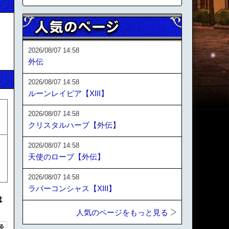
2026/08/07 14:58
外伝
2026/08/07 14:58
ルーンレイピア【XIII】
力
2026/08/07 14:58
クリスタルハープ【外伝】
2026/08/07 14:58
天使のローブ【外伝】
2026/08/07 14:58
ラバーコンシャス【XIII】
は
人気のページをもっと見る