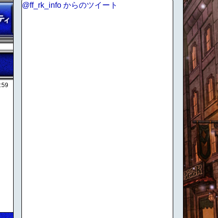
@ff_rk_info からのツイート
:59