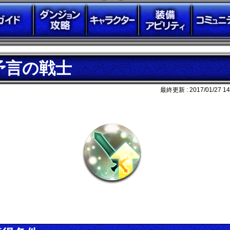
予言の戦士
最終更新 :
2017/01/27 14