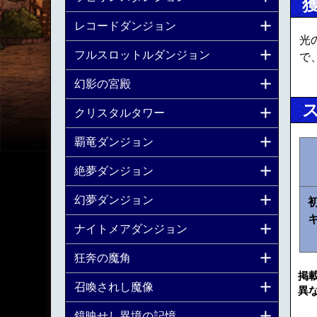
レコードダンジョン
光
フルスロットルダンジョン
で
幻影の宮殿
クリスタルタワー
覇竜ダンジョン
絶夢ダンジョン
幻夢ダンジョン
ナイトメアダンジョン
狂奔の魔角
掲
召喚されし魔像
異
鏡映せし異境の記憶