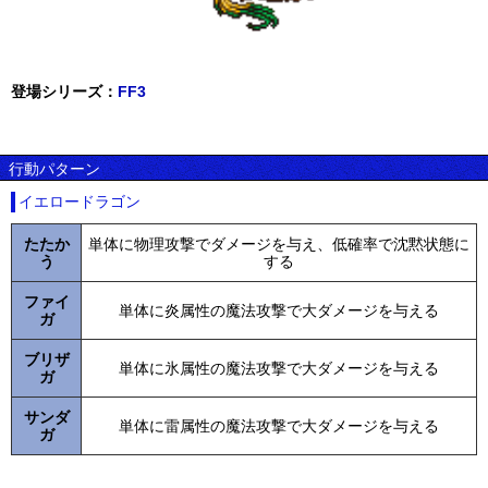
登場シリーズ：
FF3
行動パターン
イエロードラゴン
たたか
単体に物理攻撃でダメージを与え、低確率で沈黙状態に
う
する
ファイ
単体に炎属性の魔法攻撃で大ダメージを与える
ガ
ブリザ
単体に氷属性の魔法攻撃で大ダメージを与える
ガ
サンダ
単体に雷属性の魔法攻撃で大ダメージを与える
ガ