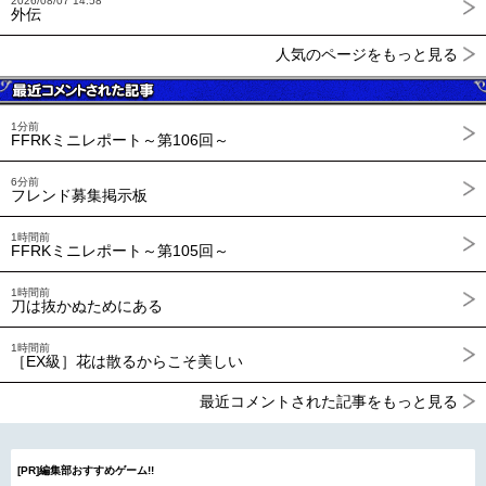
2026/08/07 14:58
外伝
人気のページをもっと見る
1分前
FFRKミニレポート～第106回～
6分前
フレンド募集掲示板
1時間前
FFRKミニレポート～第105回～
1時間前
刀は抜かぬためにある
1時間前
［EX級］花は散るからこそ美しい
最近コメントされた記事をもっと見る
[PR]編集部おすすめゲーム!!