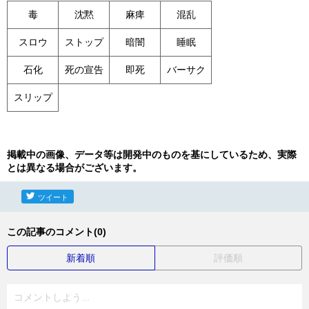
毒
沈黙
麻痺
混乱
スロウ
ストップ
暗闇
睡眠
石化
死の宣告
即死
バーサク
スリップ
掲載中の画像、データ等は開発中のものを基にしているため、実際
とは異なる場合がございます。
ツイート
この記事のコメント(0)
新着順
評価順
コメントしよう...