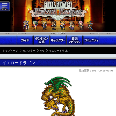
トップページ
モンスター
FF3
イエロードラゴン
イエロードラゴン
最終更新 :
2017/09/19 09:58