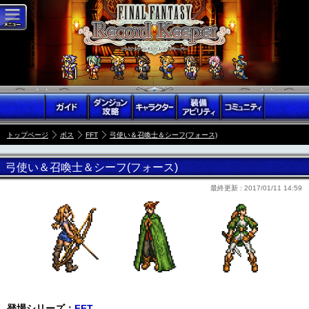
トップページ
ボス
FFT
弓使い＆召喚士＆シーフ(フォース)
弓使い＆召喚士＆シーフ(フォース)
最終更新 :
2017/01/11 14:59
登場シリーズ：
FFT