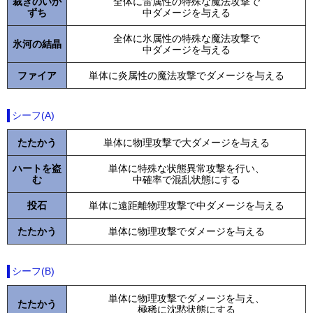
裁きのいか
全体に雷属性の特殊な魔法攻撃で
ずち
中ダメージを与える
全体に氷属性の特殊な魔法攻撃で
氷河の結晶
中ダメージを与える
ファイア
単体に炎属性の魔法攻撃でダメージを与える
シーフ(A)
たたかう
単体に物理攻撃で大ダメージを与える
ハートを盗
単体に特殊な状態異常攻撃を行い、
む
中確率で混乱状態にする
投石
単体に遠距離物理攻撃で中ダメージを与える
たたかう
単体に物理攻撃でダメージを与える
シーフ(B)
単体に物理攻撃でダメージを与え、
たたかう
極稀に沈黙状態にする