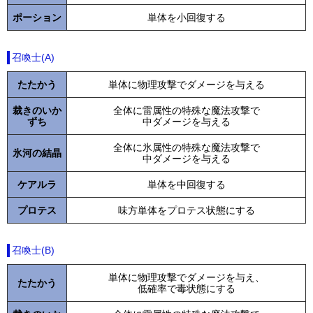
ポーション
単体を小回復する
召喚士(A)
たたかう
単体に物理攻撃でダメージを与える
裁きのいか
全体に雷属性の特殊な魔法攻撃で
ずち
中ダメージを与える
全体に氷属性の特殊な魔法攻撃で
氷河の結晶
中ダメージを与える
ケアルラ
単体を中回復する
プロテス
味方単体をプロテス状態にする
召喚士(B)
単体に物理攻撃でダメージを与え、
たたかう
低確率で毒状態にする