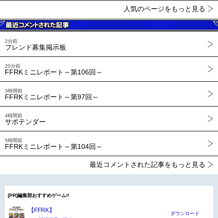
人気のページをもっと見る
2分前
フレンド募集掲示板
20分前
FFRKミニレポート～第106回～
3時間前
FFRKミニレポート～第97回～
4時間前
サボテンダー
5時間前
FFRKミニレポート～第104回～
最近コメントされた記事をもっと見る
[PR]編集部おすすめゲーム!!
【FFRK】
ダウンロード