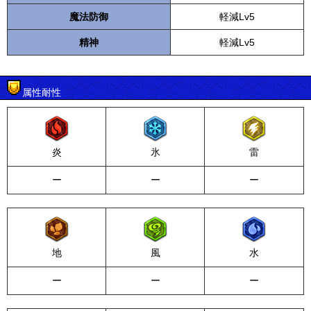
魔法防御
軽減Lv5
精神
軽減Lv5
属性耐性
炎
氷
雷
ー
ー
ー
地
風
水
ー
ー
ー