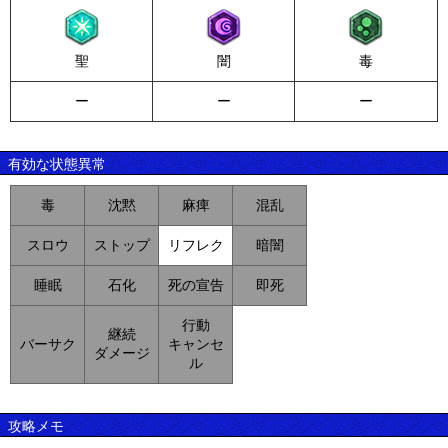
聖
闇
毒
ー
ー
ー
有効な状態異常
毒
沈黙
麻痺
混乱
スロウ
ストップ
リフレク
暗闇
睡眠
石化
死の宣告
即死
行動
継続
バーサク
キャンセ
ダメージ
ル
攻略メモ