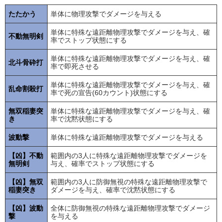
たたかう
単体に物理攻撃でダメージを与える
単体に特殊な遠距離物理攻撃でダメージを与え、確
不動無明剣
率でストップ状態にする
単体に特殊な遠距離物理攻撃でダメージを与え、確
北斗骨砕打
率で即死させる
単体に特殊な遠距離物理攻撃でダメージを与え、確
乱命割殺打
率で死の宣告(60カウント)状態にする
無双稲妻突
単体に特殊な遠距離物理攻撃でダメージを与え、確
き
率で沈黙状態にする
波動撃
単体に特殊な遠距離物理攻撃でダメージを与える
【凶】不動
範囲内の3人に特殊な遠距離物理攻撃でダメージを
無明剣
与え、確率でストップ状態にする
【凶】無双
範囲内の3人に防御無視の特殊な遠距離物理攻撃で
稲妻突き
ダメージを与え、確率で沈黙状態にする
【凶】波動
全体に防御無視の特殊な遠距離物理攻撃でダメージ
撃
を与える