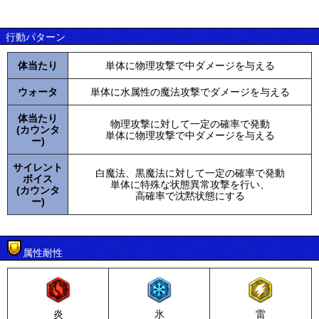
行動パターン
体当たり
単体に物理攻撃で中ダメージを与える
ウォータ
単体に水属性の魔法攻撃でダメージを与える
体当たり
物理攻撃に対して一定の確率で発動
(カウンタ
単体に物理攻撃で中ダメージを与える
ー)
サイレント
白魔法、黒魔法に対して一定の確率で発動
ボイス
単体に特殊な状態異常攻撃を行い、
(カウンタ
高確率で沈黙状態にする
ー)
属性耐性
炎
氷
雷