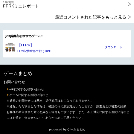
1時間前
FFRKミニレポート
最近コメントされた記事をもっと見る
[PR]編集部おすすめゲーム!!
【FFRK】
ダウンロード
FFの記憶世界で戦うRPG
ゲームまとめ
お問い合わせ
wikiに関するお問い合わせ
ゲームに関するお問い合わせ
※通報のお問合せには基本、返信対応はおこなっておりません。
※通報いただきました情報は、確認のうえ順次対応いたしますが、調査および審査の結果、
お客様の希望された対応と異なる場合もございます。また、不正対応に関するお問い合わせ
にはお答えできませんので、あらかじめご了承ください。
produced by
ゲームまとめ