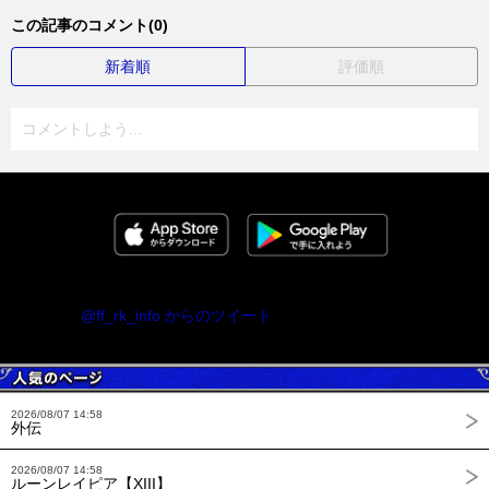
この記事のコメント(0)
新着順
評価順
コメントしよう...
@ff_rk_info からのツイート
2026/08/07 14:58
外伝
2026/08/07 14:58
ルーンレイピア【XIII】