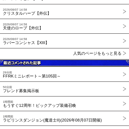
2026/08/07 14:58
クリスタルハープ【外伝】
2026/08/07 14:58
天使のローブ【外伝】
2026/08/07 14:58
ラバーコンシャス【XIII】
人気のページをもっと見る
29分前
FFRKミニレポート～第105回～
50分前
フレンド募集掲示板
1時間前
もうすぐ12周年！ピックアップ装備召喚
1時間前
ラビリンスダンジョン(魔道士II)(2026年08月07日開催)