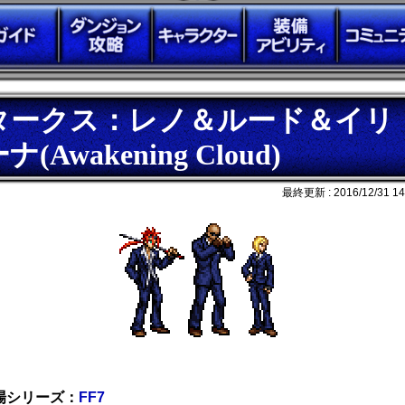
タークス：レノ＆ルード＆イリ
ナ(Awakening Cloud)
最終更新 :
2016/12/31 14
場シリーズ：
FF7