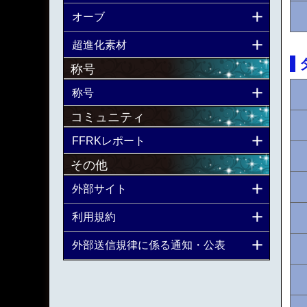
オーブ
超進化素材
称号
称号
コミュニティ
FFRKレポート
その他
外部サイト
利用規約
外部送信規律に係る通知・公表