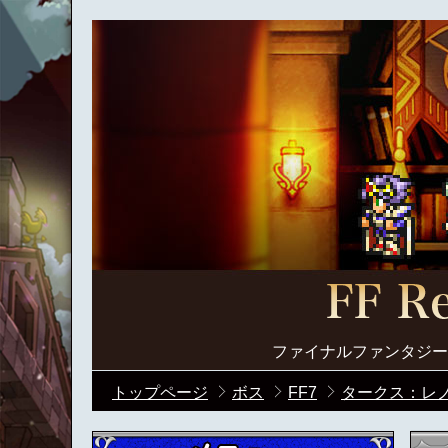
ファイナルファンタジー
トップページ
ボス
FF7
タークス：レノ＆