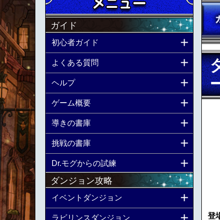
ガイド
初心者ガイド
よくある質問
ー
ヘルプ
ゲーム概要
導きの書庫
挑戦の書庫
Dr.モグからの試練
ダンジョン攻略
イベントダンジョン
登
ラビリンスダンジョン