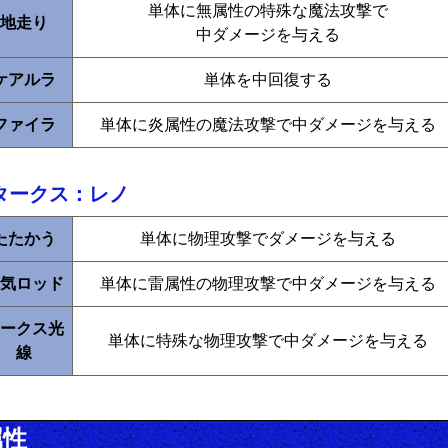
単体に無属性の特殊な魔法攻撃で
地走り
中ダメージを与える
ケアルラ
単体を中回復する
ファイラ
単体に炎属性の魔法攻撃で中ダメージを与える
タークス：レノ
たたかう
単体に物理攻撃でダメージを与える
気ロッド
単体に雷属性の物理攻撃で中ダメージを与える
ークス光
単体に特殊な物理攻撃で中ダメージを与える
線
属性