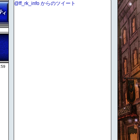
@ff_rk_info からのツイート
:59