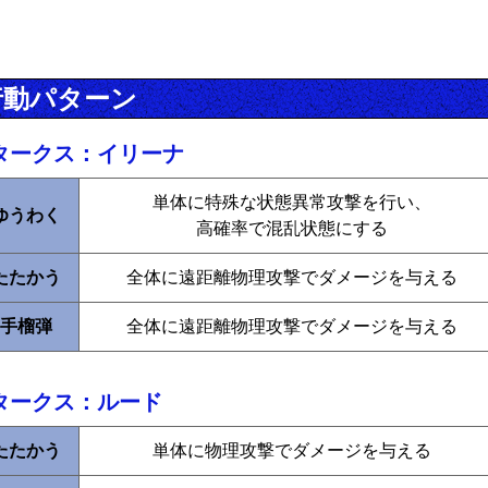
行動パターン
タークス：イリーナ
単体に特殊な状態異常攻撃を行い、
ゆうわく
高確率で混乱状態にする
たたかう
全体に遠距離物理攻撃でダメージを与える
手榴弾
全体に遠距離物理攻撃でダメージを与える
タークス：ルード
たたかう
単体に物理攻撃でダメージを与える