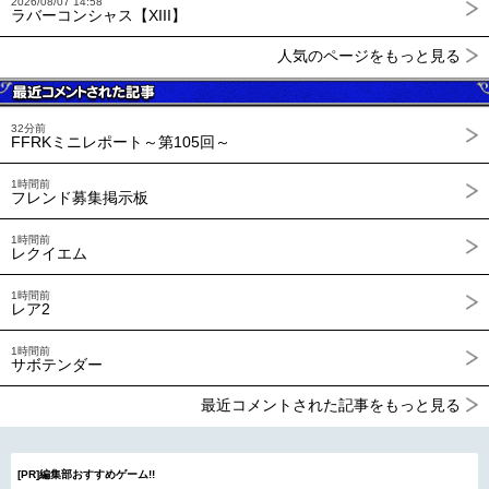
2026/08/07 14:58
ラバーコンシャス【XIII】
人気のページをもっと見る
32分前
FFRKミニレポート～第105回～
1時間前
フレンド募集掲示板
1時間前
レクイエム
1時間前
レア2
1時間前
サボテンダー
最近コメントされた記事をもっと見る
[PR]編集部おすすめゲーム!!