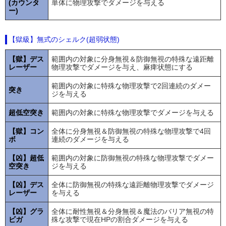
(カウンタ
単体に物理攻撃でダメージを与える
ー)
【獄級】無式のシェルク(超弱状態)
【獄】デス
範囲内の対象に分身無視＆防御無視の特殊な遠距離
レーザー
物理攻撃でダメージを与え、麻痺状態にする
範囲内の対象に特殊な物理攻撃で2回連続のダメー
突き
ジを与える
超低空突き
範囲内の対象に特殊な物理攻撃でダメージを与える
【獄】コン
全体に分身無視＆防御無視の特殊な物理攻撃で4回
ボ
連続のダメージを与える
【凶】超低
範囲内の対象に防御無視の特殊な物理攻撃でダメー
空突き
ジを与える
【凶】デス
全体に防御無視の特殊な遠距離物理攻撃でダメージ
レーザー
を与える
【凶】グラ
全体に耐性無視＆分身無視＆魔法のバリア無視の特
ビガ
殊な攻撃で現在HPの割合ダメージを与える