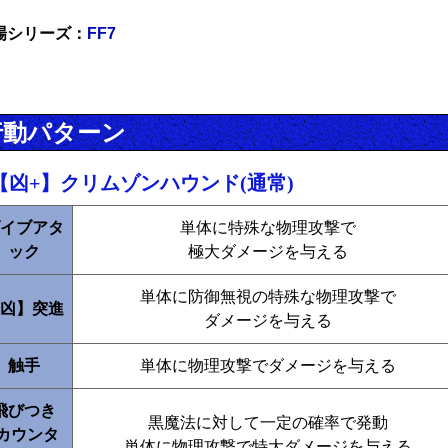
場シリーズ：
FF7
行動パターン
【凶+】クリムゾンハウンド(通常)
イブアタ
単体に特殊な物理攻撃で
ック
極大ダメージを与える
単体に防御無視の特殊な物理攻撃で
凶】突進
ダメージを与える
触手
単体に物理攻撃でダメージを与える
飛びつき
黒魔法に対して一定の確率で発動
(カウンタ
単体に物理攻撃で特大ダメージを与える