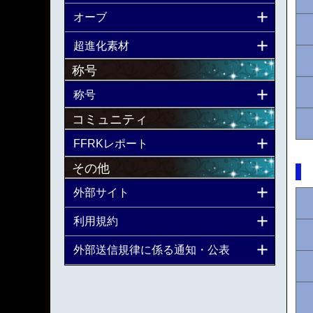
オーブ
超進化素材
称号
称号
コミュニティ
FFRKレポート
その他
外部サイト
利用規約
外部送信規律に係る通知・公表