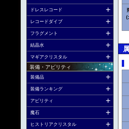
ドレスレコード
レコードダイブ
フラグメント
結晶水
マギアクリスタル
装備・アビリティ
装備品
装備ランキング
アビリティ
魔石
ヒストリアクリスタル