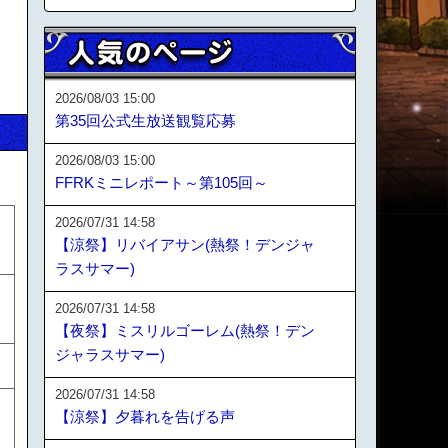
2026/08/03 15:00
第35回公式生放送観覧応募
2026/08/03 15:00
FFRKミニレポート～第105回～
2026/07/31 14:58
【涼祭】リバイアサン(熱祭！デンジャ
ラスサマー)
2026/07/31 14:58
【夜祭】ミスリルゴーレム(熱祭！デン
ジャラスサマー)
2026/07/31 14:58
【涼祭】夕暮れを告げる声