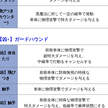
アタック
ダメージを与える
飛びつき
黒魔法に対して一定の確率で発動
(カウンタ
単体に物理攻撃で特大ダメージを与える
ー)
【凶+】ガードハウンド
前衛単体に物理攻撃で
凶】体当
超特大ダメージを与え、
たり
中確率で行動をキャンセルする
凶】飛び
前衛単体に防御無視の特殊な
つき
物理攻撃でダメージを与える
触手
単体に物理攻撃でダメージを与える
前衛全体に特殊な物理攻撃で
凶】触手
特大ダメージを与え、低確率で麻痺状態にする