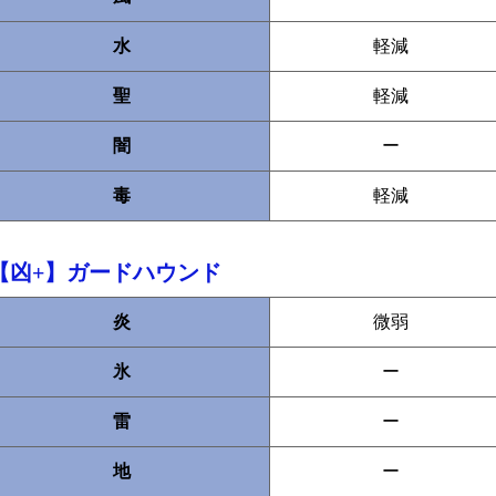
水
軽減
聖
軽減
闇
ー
毒
軽減
【凶+】ガードハウンド
炎
微弱
氷
ー
雷
ー
地
ー