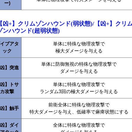
ー)
【凶+】クリムゾンハウンド(弱状態)/【凶+】クリ
ゾンハウンド(超弱状態)
イブアタ
単体に特殊な物理攻撃で
ック
極大ダメージを与える
単体に防御無視の特殊な物理攻撃で
凶】突進
ダメージを与える
凶】トサ
単体に特殊な物理攻撃で
カ攻撃
ランダム3回の極大ダメージを与える
前衛全体に特殊な物理攻撃で
凶】触手
特大ダメージを与え、低確率で麻痺状態にする
凶】ダイ
全体に特殊な物理攻撃で