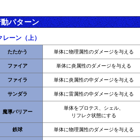
行動パターン
クレーン（上）
たたかう
単体に物理属性のダメージを与える
ファイア
単体に炎属性のダメージを与える
ファイラ
単体に炎属性の中ダメージを与える
サンダラ
単体に雷属性の中ダメージを与える
単体をプロテス、シェル、
魔導バリアー
リフレク状態にする
鉄球
単体に物理属性のダメージを与える