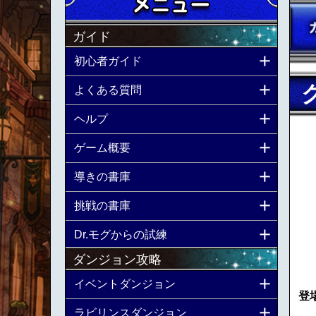
ガイド
初心者ガイド
よくある質問
ヘルプ
ゲーム概要
導きの書庫
挑戦の書庫
Dr.モグからの試練
ダンジョン攻略
イベントダンジョン
登
ラビリンスダンジョン