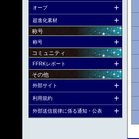
オーブ
超進化素材
称号
称号
コミュニティ
FFRKレポート
その他
外部サイト
利用規約
外部送信規律に係る通知・公表