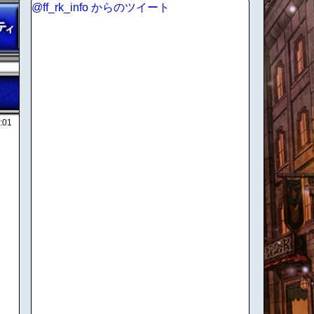
@ff_rk_info からのツイート
:01