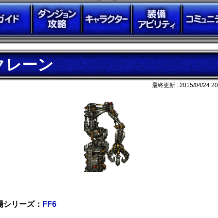
クレーン
最終更新 :
2015/04/24 20
場シリーズ：
FF6