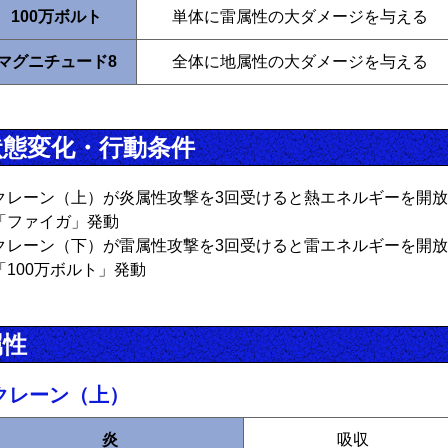
100万ボルト
単体に雷属性の大ダメージを与える
マグニチュード8
全体に地属性の大ダメージを与える
状態変化・行動条件
クレーン（上）が炎属性攻撃を3回受けると熱エネルギーを開放
「ファイガ」発動
クレーン（下）が雷属性攻撃を3回受けると雷エネルギーを開放
「100万ボルト」発動
属性
クレーン（上）
炎
吸収