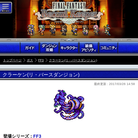
トップページ
ボス
FF3
クラーケン(リ・バースダンジョン)
クラーケン(リ・バースダンジョン)
最終更新 :
2017/03/26 14:58
登場シリーズ：
FF3