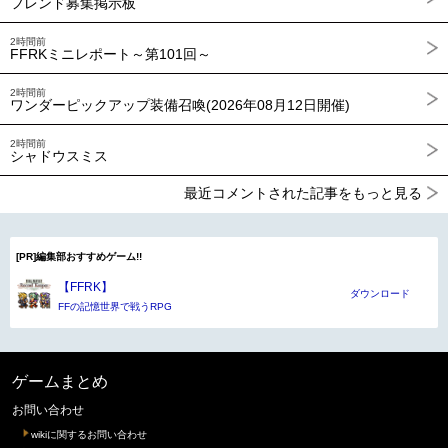
フレンド募集掲示板
2時間前
FFRKミニレポート～第101回～
2時間前
ワンダーピックアップ装備召喚(2026年08月12日開催)
2時間前
シャドウスミス
最近コメントされた記事をもっと見る
[PR]編集部おすすめゲーム!!
【FFRK】
ダウンロード
FFの記憶世界で戦うRPG
ゲームまとめ
お問い合わせ
wikiに関するお問い合わせ