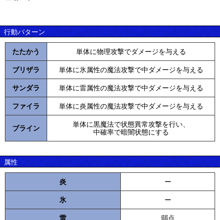
行動パターン
たたかう
単体に物理攻撃でダメージを与える
ブリザラ
単体に氷属性の魔法攻撃で中ダメージを与える
サンダラ
単体に雷属性の魔法攻撃で中ダメージを与える
ファイラ
単体に炎属性の魔法攻撃で中ダメージを与える
単体に黒魔法で状態異常攻撃を行い、
ブライン
中確率で暗闇状態にする
属性
炎
ー
氷
ー
雷
弱点