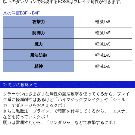
以下のダンジョンで出現するBOSSはブレイク耐性が付きます。
水の洞窟B3F～B4F
攻撃力
軽減Lv5
防御力
軽減Lv5
魔力
軽減Lv5
魔法防御
軽減Lv5
精神
軽減Lv5
Dr.モグの攻略メモ
クラーケンはさまざまな属性の魔法攻撃を使ってくるから、ブレイ
ク系に軽減耐性はあるけど「ハイマジックブレイク」や「シェル
ガ」でダメージをおさえるクポ！
さらに黒魔法「ブライン」で暗闇を付与してくるから、「エスナ」
などを持っていくクポ！
弱点は雷属性だから、「サンダジャ」などで攻撃するクポ！