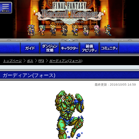
トップページ
ボス
FF3
ガーディアン(フォース)
ガーディアン(フォース)
最終更新 :
2016/10/05 14:59