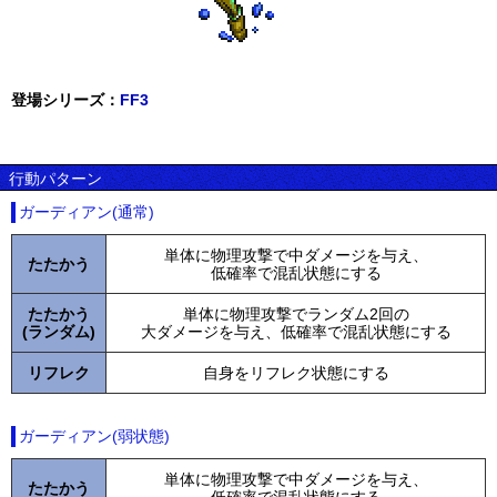
登場シリーズ：
FF3
行動パターン
ガーディアン(通常)
単体に物理攻撃で中ダメージを与え、
たたかう
低確率で混乱状態にする
たたかう
単体に物理攻撃でランダム2回の
(ランダム)
大ダメージを与え、低確率で混乱状態にする
リフレク
自身をリフレク状態にする
ガーディアン(弱状態)
単体に物理攻撃で中ダメージを与え、
たたかう