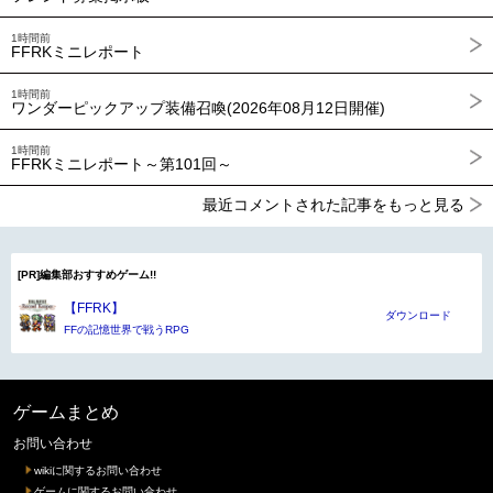
1時間前
FFRKミニレポート
1時間前
ワンダーピックアップ装備召喚(2026年08月12日開催)
1時間前
FFRKミニレポート～第101回～
最近コメントされた記事をもっと見る
[PR]編集部おすすめゲーム!!
【FFRK】
ダウンロード
FFの記憶世界で戦うRPG
ゲームまとめ
お問い合わせ
wikiに関するお問い合わせ
ゲームに関するお問い合わせ