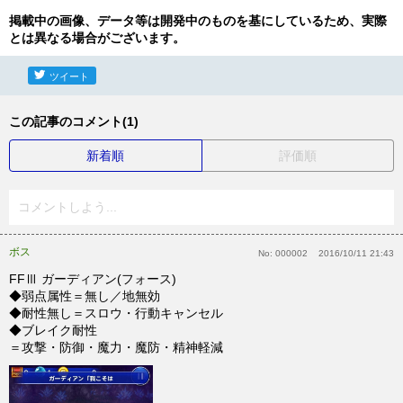
掲載中の画像、データ等は開発中のものを基にしているため、実際
とは異なる場合がございます。
ツイート
この記事のコメント(1)
新着順
評価順
コメントしよう...
ボス
No:
000002
2016/10/11 21:43
FFⅢ ガーディアン(フォース)
◆弱点属性＝無し／地無効
◆耐性無し＝スロウ・行動キャンセル
◆ブレイク耐性
＝攻撃・防御・魔力・魔防・精神軽減