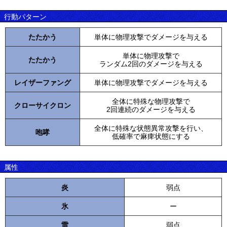
行動パターン
たたかう
単体に物理攻撃でダメージを与える
単体に物理攻撃で
たたかう
ランダム2回のダメージを与える
レイザーファング
単体に物理攻撃でダメージを与える
全体に特殊な物理攻撃で
クローサイクロン
2回連続のダメージを与える
全体に特殊な状態異常攻撃を行い、
咆哮
低確率で麻痺状態にする
属性
炎
弱点
氷
ー
雷
弱点