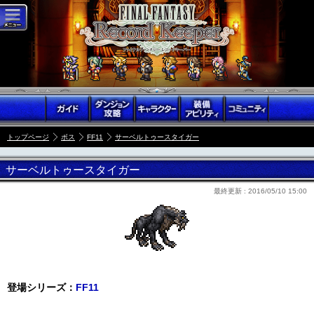
トップページ
ボス
FF11
サーベルトゥースタイガー
サーベルトゥースタイガー
最終更新 :
2016/05/10 15:00
登場シリーズ：
FF11