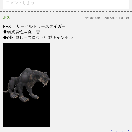
コメントしよう...
ボス
No:
000005
2016/07/01 09:49
FFXⅠ サーベルトゥースタイガー
◆弱点属性＝炎・雷
◆耐性無し＝スロウ・行動キャンセル