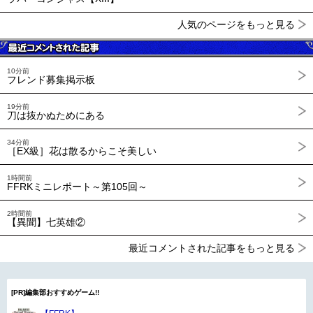
人気のページをもっと見る
10分前
フレンド募集掲示板
19分前
刀は抜かぬためにある
34分前
［EX級］花は散るからこそ美しい
1時間前
FFRKミニレポート～第105回～
2時間前
【異聞】七英雄②
最近コメントされた記事をもっと見る
[PR]編集部おすすめゲーム!!