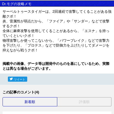
Dr.モグの攻略メモ
サーベルトゥースタイガーは、2回連続で攻撃してくることがある強
敵クポ！
炎、雷属性が弱点だから、「ファイア」や「サンダー」などで攻撃
するクポ！
全体に麻痺攻撃を使用してくることがあるから、「エスナ」を持っ
ていくといいクポ！
物理攻撃しか使ってこないから、「パワーブレイク」などで攻撃力
を下げたり、「プロテス」などで防御力を上げたりしてダメージを
抑えながら戦うクポ！
掲載中の画像、データ等は開発中のものを基にしているため、実際
とは異なる場合がございます。
ツイート
この記事のコメント(4)
新着順
評価順