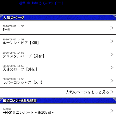
@ff_rk_info からのツイート
2026/08/07 14:58
外伝
2026/08/07 14:58
ルーンレイピア【XIII】
2026/08/07 14:58
クリスタルハープ【外伝】
2026/08/07 14:58
天使のローブ【外伝】
2026/08/07 14:58
ラバーコンシャス【XIII】
人気のページをもっと見る
14分前
FFRKミニレポート～第105回～