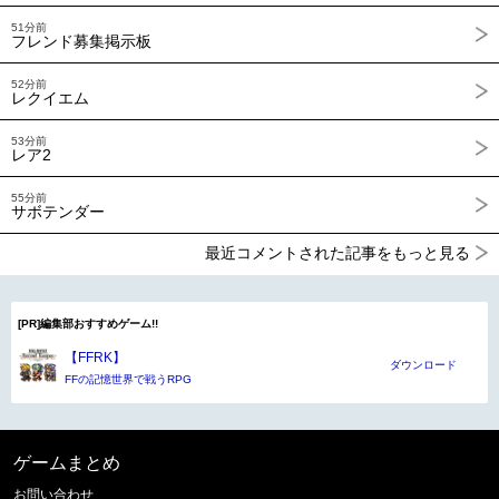
51分前
フレンド募集掲示板
52分前
レクイエム
53分前
レア2
55分前
サボテンダー
最近コメントされた記事をもっと見る
[PR]編集部おすすめゲーム!!
【FFRK】
ダウンロード
FFの記憶世界で戦うRPG
ゲームまとめ
お問い合わせ