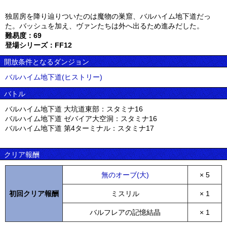
独居房を降り辿りついたのは魔物の巣窟、バルハイム地下道だっ
た。バッシュを加え、ヴァンたちは外へ出るため進みだした。
難易度：69
登場シリーズ：FF12
開放条件となるダンジョン
バルハイム地下道(ヒストリー)
バトル
バルハイム地下道 大坑道東部：スタミナ16
バルハイム地下道 ゼバイア大空洞：スタミナ16
バルハイム地下道 第4ターミナル：スタミナ17
クリア報酬
無のオーブ(大)
× 5
初回クリア報酬
ミスリル
× 1
バルフレアの記憶結晶
× 1