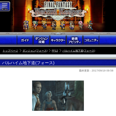
トップページ
ダンジョン(フォース)
FF12
バルハイム地下道(フォース)
バルハイム地下道(フォース)
最終更新 :
2017/09/19 09:58