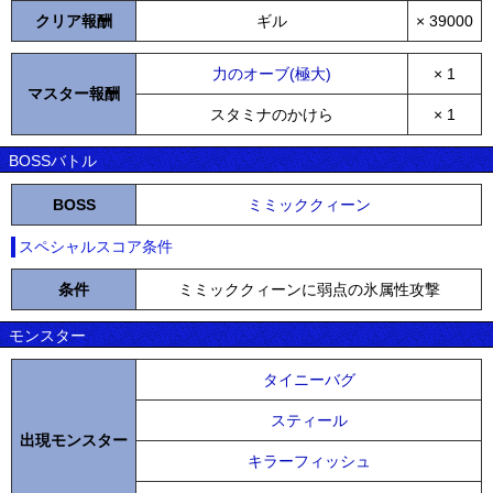
クリア報酬
ギル
× 39000
力のオーブ(極大)
× 1
マスター報酬
スタミナのかけら
× 1
BOSSバトル
BOSS
ミミッククィーン
スペシャルスコア条件
条件
ミミッククィーンに弱点の氷属性攻撃
モンスター
タイニーバグ
スティール
出現モンスター
キラーフィッシュ