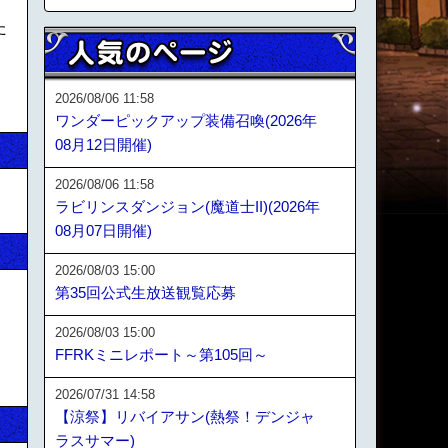
た
2026/08/06 11:58
ワンダーピックアップ装備召喚(2026年
08月12日開催)
2026/08/06 11:58
ラビリンスダンジョン(魔道士II)(2026年
08月07日開催)
2026/08/03 15:00
第35回公式生放送観覧応募
2026/08/03 15:00
FFRKミニレポート～第105回～
2026/07/31 14:58
【涼祭】リバイアサン(熱祭！デンジャ
ラスサマー)