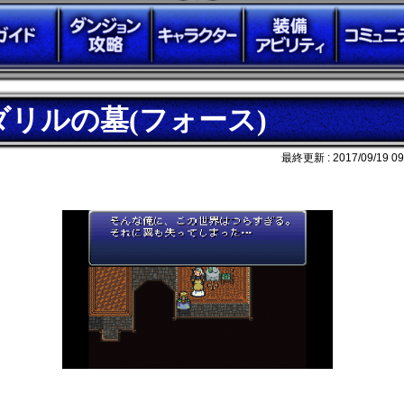
ダリルの墓(フォース)
最終更新 :
2017/09/19 09