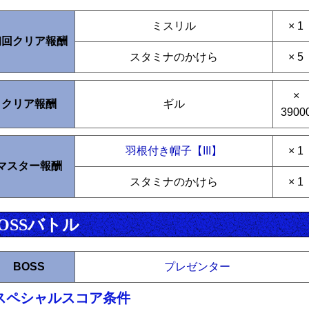
ミスリル
× 1
初回クリア報酬
スタミナのかけら
× 5
×
クリア報酬
ギル
3900
羽根付き帽子【III】
× 1
マスター報酬
スタミナのかけら
× 1
OSSバトル
BOSS
プレゼンター
スペシャルスコア条件