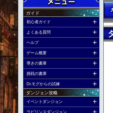
ガイド
初心者ガイド
よくある質問
ヘルプ
ゲーム概要
導きの書庫
挑戦の書庫
Dr.モグからの試練
ダンジョン攻略
イベントダンジョン
ラビリンスダンジョン