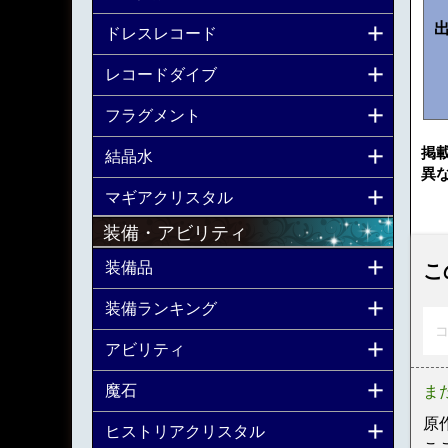
ドレスレコード
レコードダイブ
フラグメント
掲
結晶水
異
マギアクリスタル
装備・アビリティ
装備品
こ
装備ランキング
コ
アビリティ
魔石
ま
原
ヒストリアクリスタル
こ