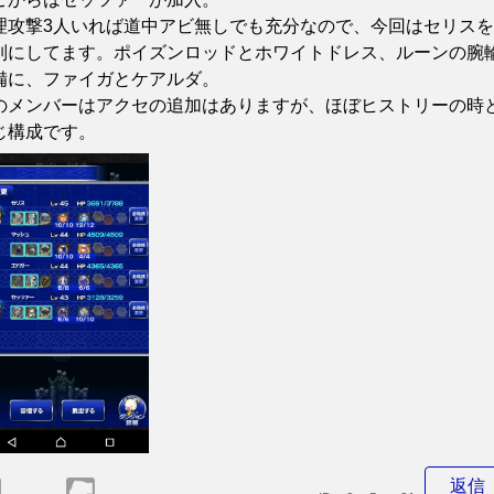
理攻撃3人いれば道中アビ無しでも充分なので、今回はセリスを
列にしてます。ポイズンロッドとホワイトドレス、ルーンの腕
備に、ファイガとケアルダ。
のメンバーはアクセの追加はありますが、ほぼヒストリーの時
じ構成です。
返信