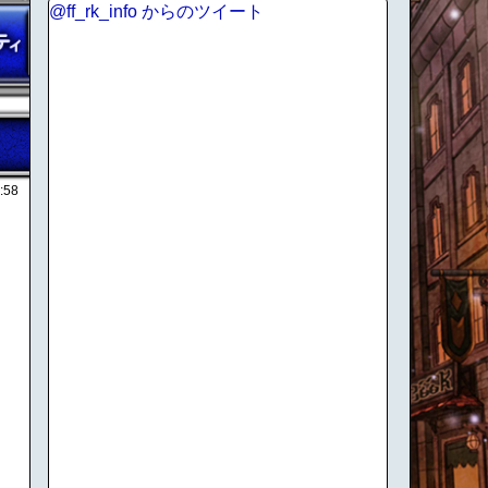
@ff_rk_info からのツイート
:58