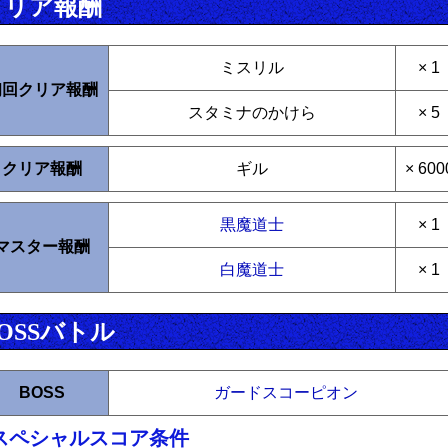
クリア報酬
ミスリル
× 1
初回クリア報酬
スタミナのかけら
× 5
クリア報酬
ギル
× 600
黒魔道士
× 1
マスター報酬
白魔道士
× 1
OSSバトル
BOSS
ガードスコーピオン
スペシャルスコア条件