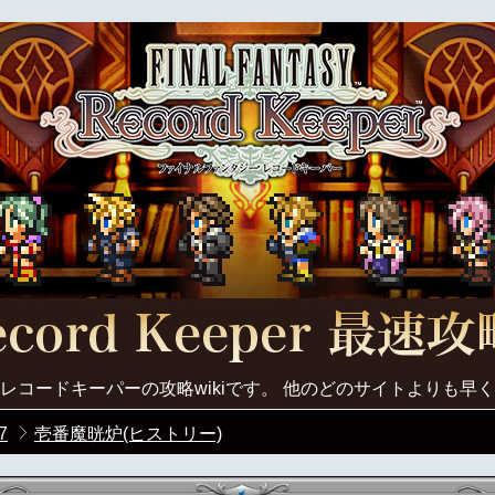
レコードキーパーの攻略wikiです。 他のどのサイトよりも早
7
壱番魔晄炉(ヒストリー)