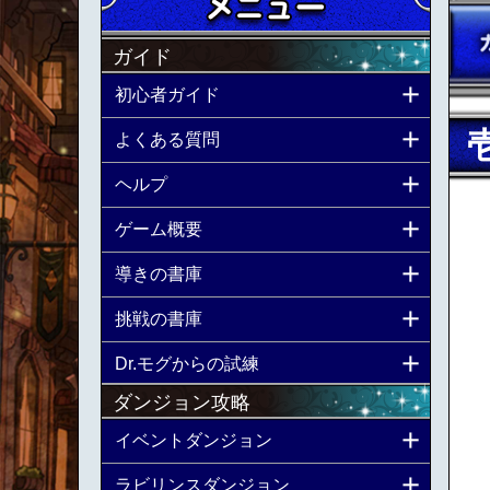
ガイド
初心者ガイド
よくある質問
ヘルプ
ゲーム概要
導きの書庫
挑戦の書庫
Dr.モグからの試練
ダンジョン攻略
イベントダンジョン
ラビリンスダンジョン