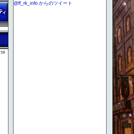
@ff_rk_info からのツイート
:58