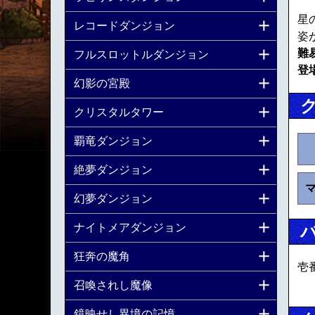
星
レコードダンジョン
姿
難
フルスロットルダンジョン
登
幻影の宮殿
クリスタルタワー
覇竜ダンジョン
絶夢ダンジョン
幻夢ダンジョン
ナイトメアダンジョン
狂奔の魔角
壱
召喚されし魔像
鏡映せし異境の記憶