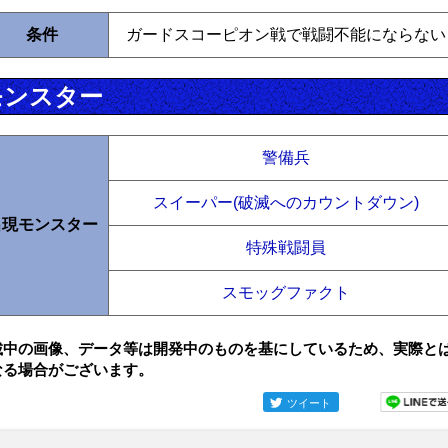
条件
ガードスコーピオン戦で戦闘不能にならない
モンスター
警備兵
スイーパー(破滅へのカウントダウン)
出現モンスター
特殊戦闘員
スモッグファクト
載中の画像、データ等は開発中のものを基にしているため、実際と
なる場合がございます。
ツイート