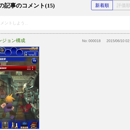
の記事のコメント(15)
新着順
評価
メントしよう...
ンジョン構成
No:
000018
2015/06/10 02