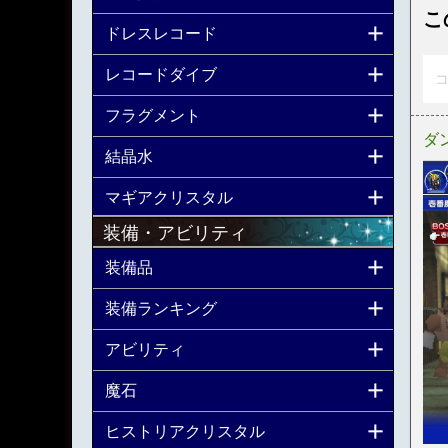
こ
ドレスレコード
レコードダイブ
コ
フラグメント
ダ
結晶水
マギアクリスタル
装備・アビリティ
装備品
装備ランキング
アビリティ
魔石
ヒストリアクリスタル