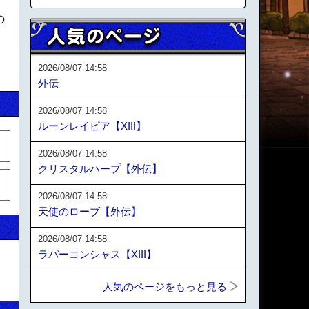
の
2026/08/07 14:58
外伝
2026/08/07 14:58
ルーンレイピア【XIII】
2026/08/07 14:58
クリスタルハープ【外伝】
2026/08/07 14:58
天使のローブ【外伝】
2026/08/07 14:58
ラバーコンシャス【XIII】
人気のページをもっと見る