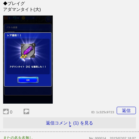
◆プレイグ
アダマンタイト(大)
返信
0
ID:
1c325c9723
返信コメント (1) を見る
またの名を名無し
No:
000014
2015/07/07 18:07