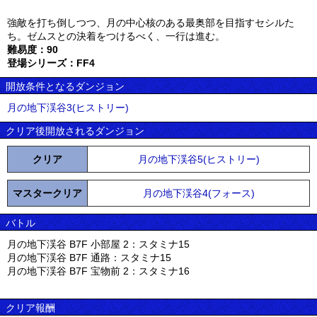
強敵を打ち倒しつつ、月の中心核のある最奥部を目指すセシルた
ち。ゼムスとの決着をつけるべく、一行は進む。
難易度：90
登場シリーズ：FF4
開放条件となるダンジョン
月の地下渓谷3(ヒストリー)
クリア後開放されるダンジョン
クリア
月の地下渓谷5(ヒストリー)
マスタークリア
月の地下渓谷4(フォース)
バトル
月の地下渓谷 B7F 小部屋 2：スタミナ15
月の地下渓谷 B7F 通路：スタミナ15
月の地下渓谷 B7F 宝物前 2：スタミナ16
クリア報酬