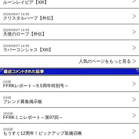
ルーンレイピア【XIII】
2026/08/07 14:58
クリスタルハープ【外伝】
2026/08/07 14:58
天使のローブ【外伝】
2026/08/07 14:58
ラバーコンシャス【XIII】
人気のページをもっと見る
2分前
FFRKレポート～9.5周年特別号～
4分前
フレンド募集掲示板
16分前
FFRKミニレポート～第97回～
24分前
もうすぐ12周年！ピックアップ装備召喚