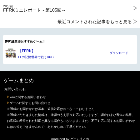
29分前
FFRKミニレポート～第105回～
最近コメントされた記事をもっと見る
[PR]編集部おすすめゲーム!!
【FFRK】
ダウンロード
FFの記憶世界で戦うRPG
ゲームまとめ
お問い合わせ
wikiに関するお問い合わせ
ゲームに関するお問い合わせ
※通報のお問合せには基本、返信対応はおこなっておりません。
※通報いただきました情報は、確認のうえ順次対応いたしますが、調査および審査の結果、
お客様の希望された対応と異なる場合もございます。また、不正対応に関するお問い合わせ
にはお答えできませんので、あらかじめご了承ください。
produced by
ゲームまとめ