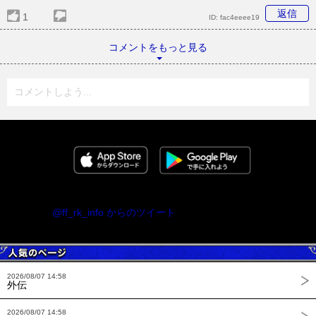
返信
1
ID:
fac4eeee19
コメントをもっと見る
コメントしよう...
@ff_rk_info からのツイート
2026/08/07 14:58
外伝
2026/08/07 14:58