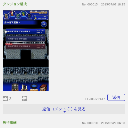
ダンジョン構成
No:
000015
2015/07/07 18:15
返信
3
ID:
e03dcfcb17
返信コメント (1) を見る
獲得報酬
No:
000010
2015/05/29 06:33