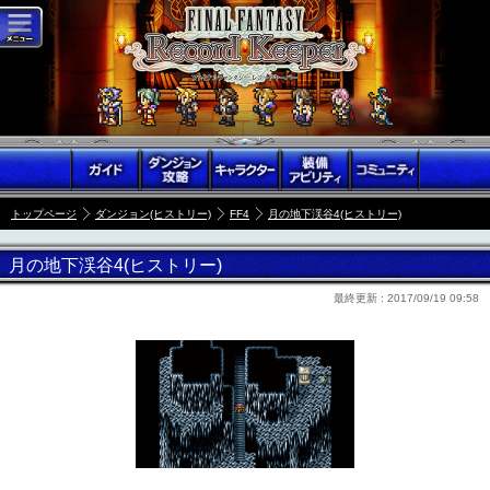
トップページ
ダンジョン(ヒストリー)
FF4
月の地下渓谷4(ヒストリー)
月の地下渓谷4(ヒストリー)
最終更新 :
2017/09/19 09:58