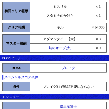
ミスリル
× 1
初回クリア報酬
スタミナのかけら
× 1
クリア報酬
ギル
× 54000
アダマンタイト【大】
× 3
マスター報酬
無のオーブ(大)
× 9
BOSSバトル
BOSS
プレイグ
スペシャルスコア条件
条件
プレイグ戦で戦闘不能にならない
モンスター
暗黒魔道士