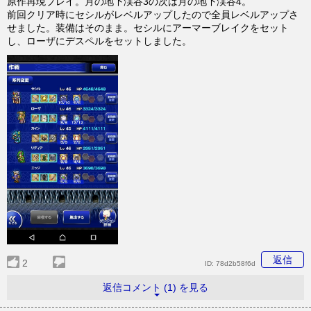
原作再現プレイ。月の地下渓谷3の次は月の地下渓谷4。
前回クリア時にセシルがレベルアップしたので全員レベルアップさ
せました。装備はそのまま。セシルにアーマーブレイクをセット
し、ローザにデスペルをセットしました。
返信
2
ID:
78d2b58f6d
返信コメント (1) を見る