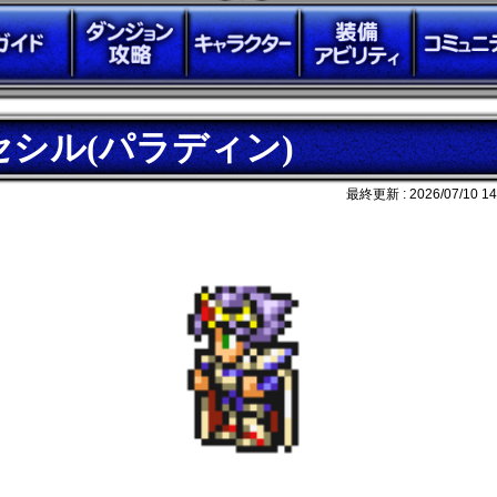
セシル(パラディン)
最終更新 :
2026/07/10 14