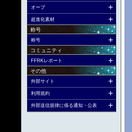
オーブ
超進化素材
称号
称号
コミュニティ
FFRKレポート
その他
外部サイト
利用規約
外部送信規律に係る通知・公表