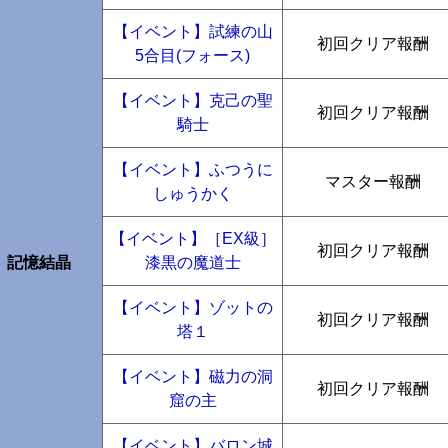
【イベント】試練の山
初回クリア報酬
5合目(フォース)
【イベント】克己の聖
初回クリア報酬
騎士
【イベント】ふつうに
マスター報酬
しゅうかく
【イベント】［EX級］
初回クリア報酬
記憶結晶
漆黒の魔道士
【イベント】ゾットの
初回クリア報酬
塔１
【イベント】磁力の洞
初回クリア報酬
窟の主
【イベント】バロン城