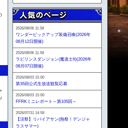
の
2026/08/06 11:58
ワンダーピックアップ装備召喚(2026年
08月12日開催)
2026/08/06 11:58
ラビリンスダンジョン(魔道士II)(2026年
08月07日開催)
2026/08/03 15:00
第35回公式生放送観覧応募
ア
2026/08/03 15:00
が
FFRKミニレポート～第105回～
2026/07/31 14:58
【涼祭】リバイアサン(熱祭！デンジャ
ラスサマー)