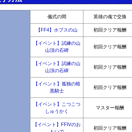
儀式の間
英雄の魂で交換
【FF4】ホブスの山
初回クリア報酬
【イベント】試練の山
初回クリア報酬
山頂の石碑
【イベント】試練の山
初回クリア報酬
山頂の石碑
【イベント】孤独の暗
初回クリア報酬
黒騎士
【イベント】こつこつ
マスター報酬
しゅうかく
【イベント】FFIVのお
初回クリア報酬
もいで