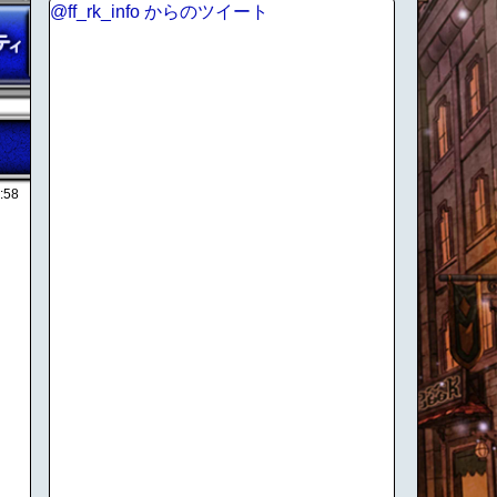
@ff_rk_info からのツイート
:58