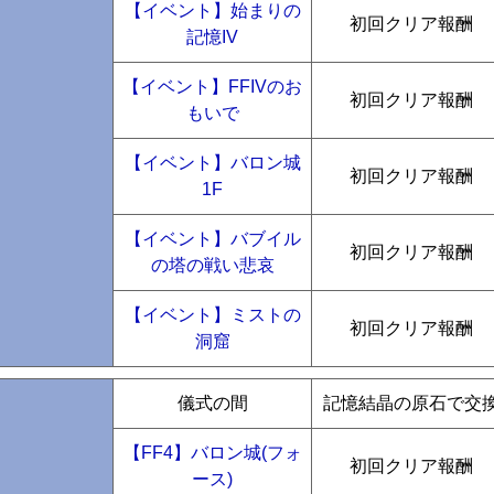
【イベント】始まりの
初回クリア報酬
記憶IV
【イベント】FFIVのお
初回クリア報酬
もいで
【イベント】バロン城
初回クリア報酬
1F
【イベント】バブイル
初回クリア報酬
の塔の戦い悲哀
【イベント】ミストの
初回クリア報酬
洞窟
儀式の間
記憶結晶の原石で交
【FF4】バロン城(フォ
初回クリア報酬
ース)