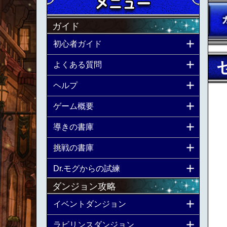
ガイド
初心者ガイド
よくある質問
ヘルプ
ゲーム概要
導きの書庫
挑戦の書庫
Dr.モグからの試練
ダンジョン攻略
イベントダンジョン
ラビリンスダンジョン