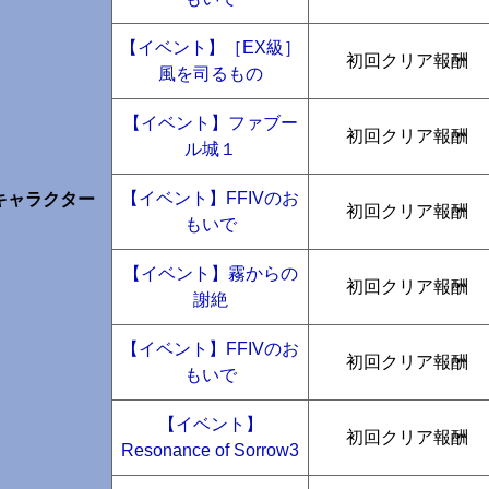
【イベント】［EX級］
初回クリア報酬
風を司るもの
【イベント】ファブー
初回クリア報酬
ル城１
【イベント】FFIVのお
キャラクター
初回クリア報酬
もいで
【イベント】霧からの
初回クリア報酬
謝絶
【イベント】FFIVのお
初回クリア報酬
もいで
【イベント】
初回クリア報酬
Resonance of Sorrow3