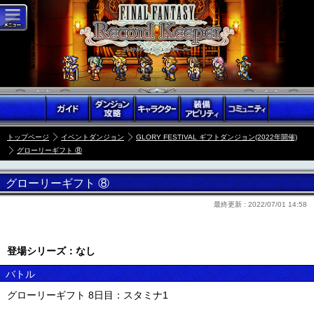
トップページ
イベントダンジョン
GLORY FESTIVAL ギフトダンジョン(2022年開催)
グローリーギフト ⑧
グローリーギフト ⑧
最終更新 :
2022/07/01 14:58
登場シリーズ：なし
バトル
グローリーギフト 8日目：スタミナ1