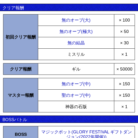
クリア報酬
無のオーブ(大)
× 100
無のオーブ(極大)
× 50
初回クリア報酬
無の結晶
× 30
ミスリル
× 1
クリア報酬
ギル
× 50000
無のオーブ(中)
× 150
マスター報酬
聖のオーブ(中)
× 150
神器の石版
× 1
BOSSバトル
マジックポット(GLORY FESTIVAL ギフトダン
BOSS
ジョン(2022年開催))