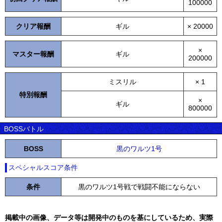
100000
クリア報酬
ギル
× 20000
×
マスター報酬
ギル
200000
ミスリル
× 1
特別報酬
×
ギル
800000
BOSSバトル
BOSS
黒のワルツ1号
スペシャルスコア条件
条件
黒のワルツ1号戦で戦闘不能にならない
掲載中の画像、データ等は開発中のものを基にしているため、実際