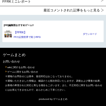
FFRKミニレポート
最近コメントされた記事をもっと見る
[PR]編集部おすすめゲーム!!
【FFRK】
ダウンロード
FFの記憶世界で戦うRPG
ゲームまとめ
お問い合わせ
wikiに関するお問い合わせ
ゲームに関するお問い合わせ
※通報のお問合せには基本、返信対応はおこなっておりません。
※通報いただきました情報は、確認のうえ順次対応いたしますが、調査および審査の結果、
お客様の希望された対応と異なる場合もございます。また、不正対応に関するお問い合わせ
にはお答えできませんので、あらかじめご了承ください。
produced by
ゲームまとめ