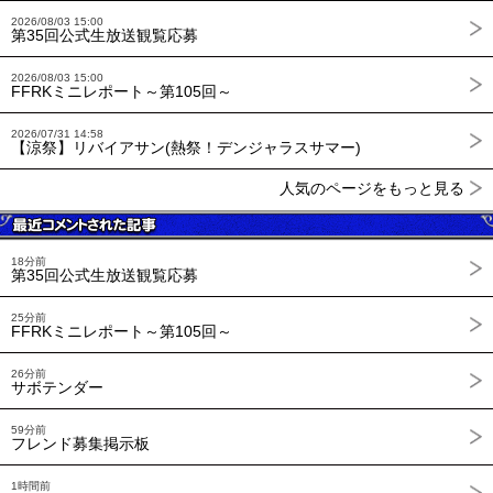
2026/08/03 15:00
第35回公式生放送観覧応募
2026/08/03 15:00
FFRKミニレポート～第105回～
2026/07/31 14:58
【涼祭】リバイアサン(熱祭！デンジャラスサマー)
人気のページをもっと見る
18分前
第35回公式生放送観覧応募
25分前
FFRKミニレポート～第105回～
26分前
サボテンダー
59分前
フレンド募集掲示板
1時間前