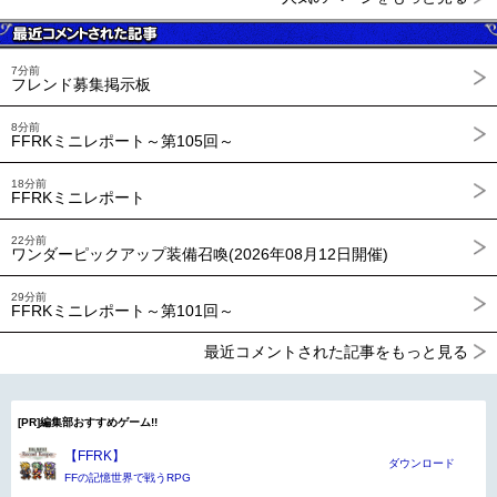
7分前
フレンド募集掲示板
8分前
FFRKミニレポート～第105回～
18分前
FFRKミニレポート
22分前
ワンダーピックアップ装備召喚(2026年08月12日開催)
29分前
FFRKミニレポート～第101回～
最近コメントされた記事をもっと見る
[PR]編集部おすすめゲーム!!
【FFRK】
ダウンロード
FFの記憶世界で戦うRPG