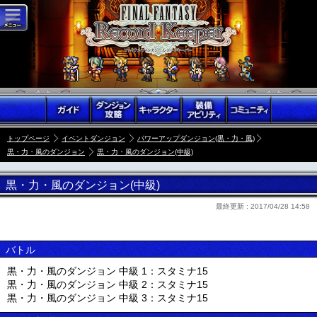
トップページ
イベントダンジョン
パワーアップダンジョン(黒・力・風)
黒・力・風のダンジョン
黒・力・風のダンジョン(中級)
黒・力・風のダンジョン(中級)
最終更新 :
2017/04/28 14:58
バトル
黒・力・風のダンジョン 中級 1：スタミナ15
黒・力・風のダンジョン 中級 2：スタミナ15
黒・力・風のダンジョン 中級 3：スタミナ15