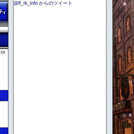
@ff_rk_info からのツイート
:58