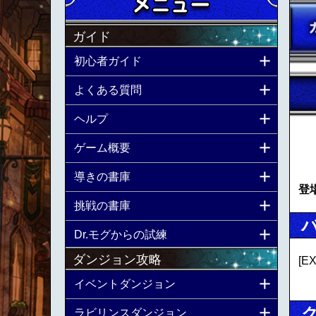
ガイド
初心者ガイド
よくある質問
ヘルプ
ゲーム概要
導きの書庫
登
挑戦の書庫
Dr.モグからの試練
ダンジョン攻略
[
イベントダンジョン
ラビリンスダンジョン