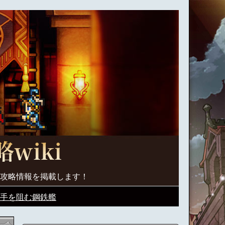
く攻略情報を掲載します！
く手を阻む鋼鉄艦