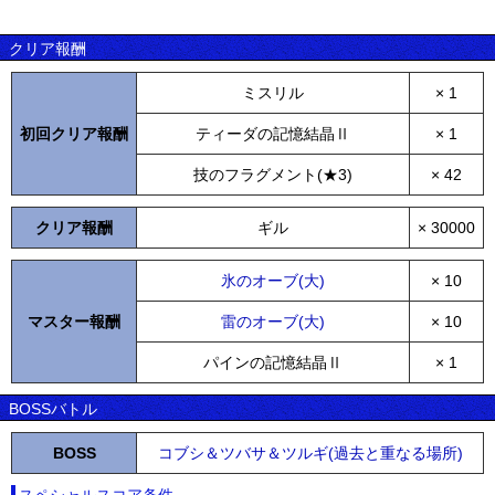
クリア報酬
ミスリル
× 1
初回クリア報酬
ティーダの記憶結晶Ⅱ
× 1
技のフラグメント(★3)
× 42
クリア報酬
ギル
× 30000
氷のオーブ(大)
× 10
マスター報酬
雷のオーブ(大)
× 10
パインの記憶結晶Ⅱ
× 1
BOSSバトル
BOSS
コブシ＆ツバサ＆ツルギ(過去と重なる場所)