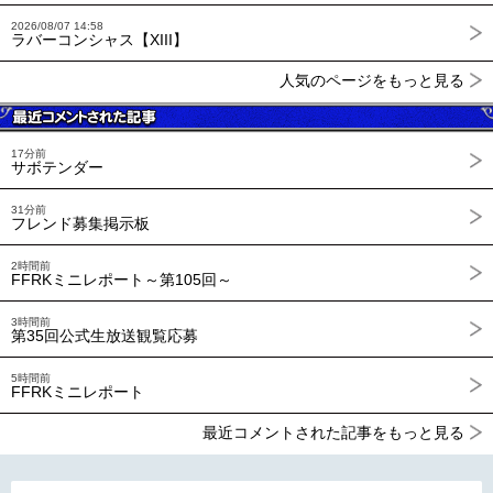
2026/08/07 14:58
ラバーコンシャス【XIII】
人気のページをもっと見る
17分前
サボテンダー
31分前
フレンド募集掲示板
2時間前
FFRKミニレポート～第105回～
3時間前
第35回公式生放送観覧応募
5時間前
FFRKミニレポート
最近コメントされた記事をもっと見る