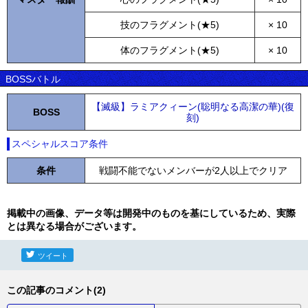
技のフラグメント(★5)
× 10
体のフラグメント(★5)
× 10
BOSSバトル
【滅級】ラミアクィーン(聡明なる高潔の華)(復
BOSS
刻)
スペシャルスコア条件
条件
戦闘不能でないメンバーが2人以上でクリア
掲載中の画像、データ等は開発中のものを基にしているため、実際
とは異なる場合がございます。
ツイート
この記事のコメント(2)