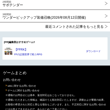
2時間前
サボテンダー
3時間前
ワンダーピックアップ装備召喚(2026年08月12日開催)
最近コメントされた記事をもっと見る
[PR]編集部おすすめゲーム!!
【FFRK】
ダウンロード
FFの記憶世界で戦うRPG
ゲームまとめ
お問い合わせ
wikiに関するお問い合わせ
ゲームに関するお問い合わせ
※通報のお問合せには基本、返信対応はおこなっておりません。
※通報いただきました情報は、確認のうえ順次対応いたしますが、調査および審査の結果、
お客様の希望された対応と異なる場合もございます。また、不正対応に関するお問い合わせ
にはお答えできませんので、あらかじめご了承ください。