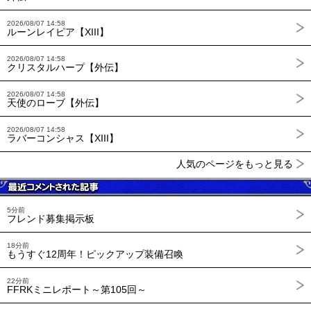
2026/08/07 14:58
ルーンレイピア【XIII】
2026/08/07 14:58
クリスタルハープ【外伝】
2026/08/07 14:58
天使のローブ【外伝】
2026/08/07 14:58
ラバーコンシャス【XIII】
人気のページをもっと見る
5分前
フレンド募集掲示板
18分前
もうすぐ12周年！ピックアップ装備召喚
22分前
FFRKミニレポート～第105回～